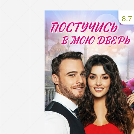
49 серия
50 серия
51 серия
8.7
53 серия
54 серия
55 серия
57 серия
58 серия
59 серия
61 серия
62 серия
63 серия
65 серия
66 серия
67 серия
69 серия
70 серия
71 серия
73 серия
74 серия
75 серия
77 серия
78 серия
79 серия
81 серия
82 серия
83 серия