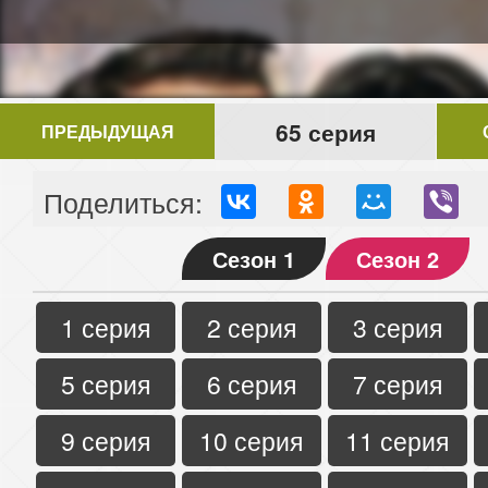
65 серия
ПРЕДЫДУЩАЯ
Поделиться:
Сезон 1
Сезон 2
1 серия
2 серия
3 серия
5 серия
6 серия
7 серия
9 серия
10 серия
11 серия