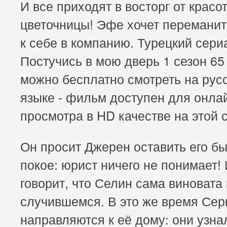
И все приходят в восторг от красо
цветочницы! Эфе хочет переманит
к себе в компанию. Турецкий сери
Постучись в мою дверь 1 сезон 65
можно бесплатно смотреть на рус
языке - фильм доступен для онла
просмотра в HD качестве на этой 
Он просит Джерен оставить его б
покое: юрист ничего не понимает!
говорит, что Селин сама виновата 
случившемся. В это же время Сер
направляются к её дому: они узна