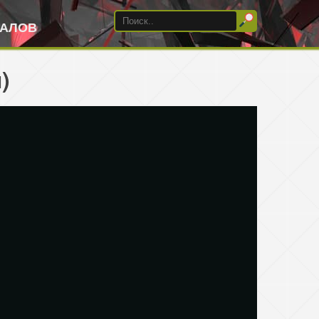
ИАЛОВ
)