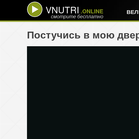
VNUTRI
.ONLINE
ВЕЛ
смотрите бесплатно
Постучись в мою двер