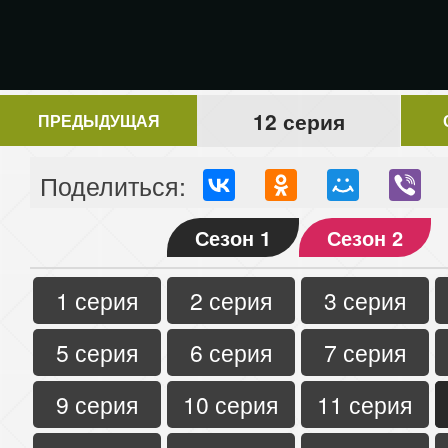
12 серия
ПРЕДЫДУЩАЯ
Поделиться:
Сезон 1
Сезон 2
1 серия
2 серия
3 серия
5 серия
6 серия
7 серия
9 серия
10 серия
11 серия