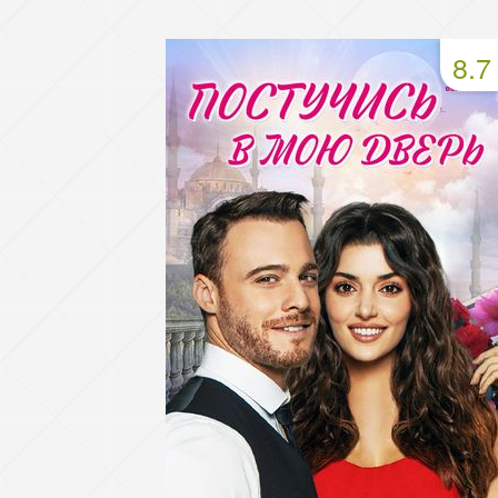
49 серия
50 серия
51 серия
8.7
53 серия
54 серия
55 серия
57 серия
58 серия
59 серия
61 серия
62 серия
63 серия
65 серия
66 серия
67 серия
69 серия
70 серия
71 серия
73 серия
74 серия
75 серия
77 серия
78 серия
79 серия
81 серия
82 серия
83 серия