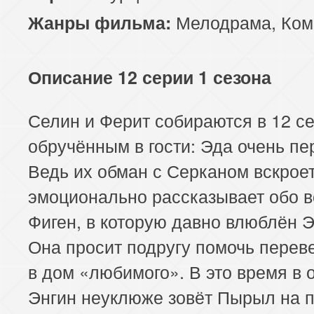
Мелодрама
,
Ком
Жанры фильма:
Описание 12 серии 1 сезона
Селин и Ферит собираются в 12 се
обручённым в гости: Эда очень пе
Ведь их обман с Серканом вскроет
эмоционально рассказывает обо 
Фиген, в которую давно влюблён 
Она просит подругу помочь перев
в дом «любимого». В это время в
Энгин неуклюже зовёт Пырыл на п