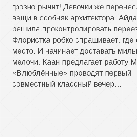
грозно рычит! Девочки же перенес
вещи в особняк архитектора. Айд
решила проконтролировать переез
Флористка робко спрашивает, где 
место. И начинает доставать мил
мелочи. Каан предлагает работу М
«Влюблённые» проводят первый
совместный классный вечер…