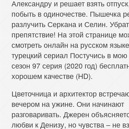
Александру и решает взять отпуск
побыть в одиночестве. Пышечка р
разлучить Серкана и Селин. Убра
препятствие! На этой странице м
смотреть онлайн на русском язык
турецкий сериал Постучись в мою
сезон 97 серия (2020 год) бесплат
хорошем качестве (HD).
Цветочница и архитектор встреча
вечером на ужине. Они начинают
разговаривать. Джерен объясняетс
любви к Денизу, но чувства – не в