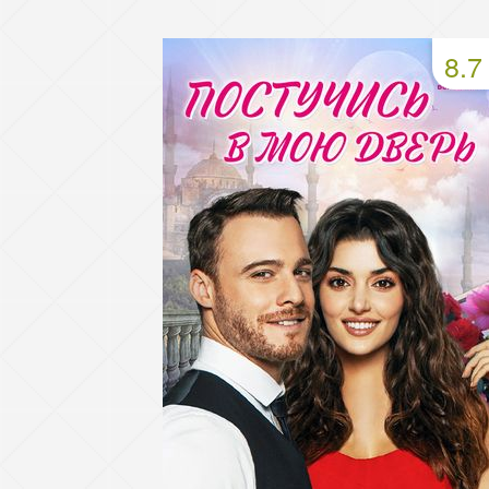
49 серия
50 серия
51 серия
8.7
53 серия
54 серия
55 серия
57 серия
58 серия
59 серия
61 серия
62 серия
63 серия
65 серия
66 серия
67 серия
69 серия
70 серия
71 серия
73 серия
74 серия
75 серия
77 серия
78 серия
79 серия
81 серия
82 серия
83 серия