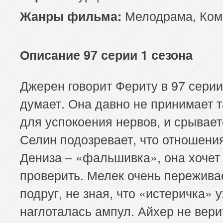
Мелодрама
,
Ком
Жанры фильма:
Описание 97 серии 1 сезона
Джерен говорит Фериту в 97 серии
думает. Она давно не принимает т
для успокоения нервов, и срывает
Селин подозревает, что отношени
Дениза – «фальшивка», она хочет
проверить. Мелек очень пережива
подруг, не зная, что «истеричка» 
наглоталась ампул. Айхер не вери