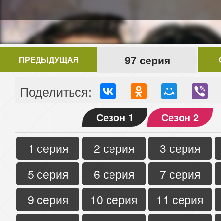
97 серия
ПРЕДЫДУЩАЯ
Поделиться:
Сезон 1
Сезон 2
1 серия
2 серия
3 серия
5 серия
6 серия
7 серия
9 серия
10 серия
11 серия