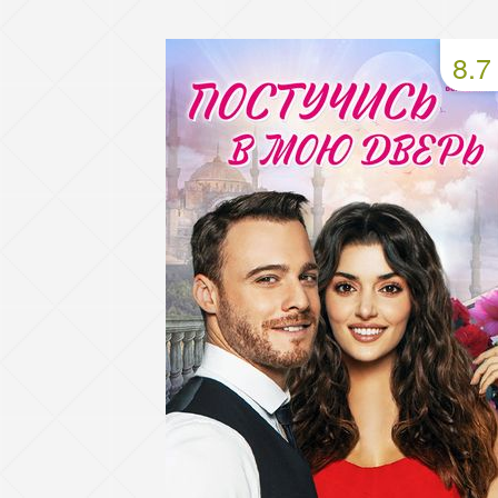
49 серия
50 серия
51 серия
8.7
53 серия
54 серия
55 серия
57 серия
58 серия
59 серия
61 серия
62 серия
63 серия
65 серия
66 серия
67 серия
69 серия
70 серия
71 серия
73 серия
74 серия
75 серия
77 серия
78 серия
79 серия
81 серия
82 серия
83 серия