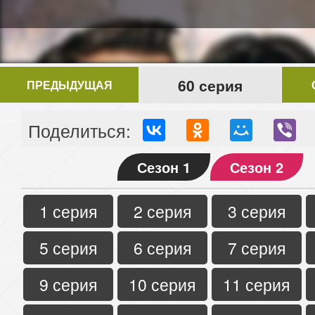
60 серия
ПРЕДЫДУЩАЯ
Поделиться:
Сезон 1
Сезон 2
1 серия
2 серия
3 серия
5 серия
6 серия
7 серия
9 серия
10 серия
11 серия