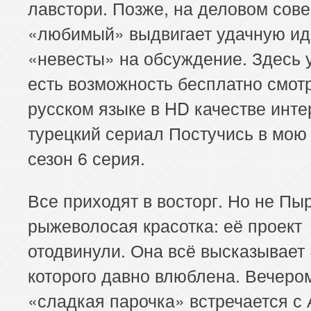
лавстори. Позже, на деловом сов
«любимый» выдвигает удачную и
«невесты» на обсуждение. Здесь 
есть возможность бесплатно смот
русском языке в HD качестве инт
турецкий сериал Постучись в мою
сезон 6 серия.
Все приходят в восторг. Но не Пы
рыжеволосая красотка: её проект
отодвинули. Она всё высказывает 
которого давно влюблена. Вечеро
«сладкая парочка» встречается с