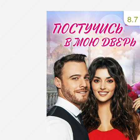
49 серия
50 серия
51 серия
8.7
53 серия
54 серия
55 серия
57 серия
58 серия
59 серия
61 серия
62 серия
63 серия
65 серия
66 серия
67 серия
69 серия
70 серия
71 серия
73 серия
74 серия
75 серия
77 серия
78 серия
79 серия
81 серия
82 серия
83 серия