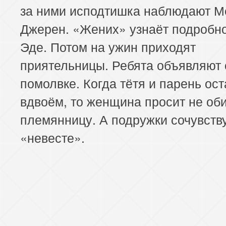
за ними исподтишка наблюдают М
Джерен. «Жених» узнаёт подробно
Эде. Потом на ужин приходят
приятельницы. Ребята объявляют 
помолвке. Когда тётя и парень ос
вдвоём, то женщина просит не об
племянницу. А подружки сочувств
«невесте».