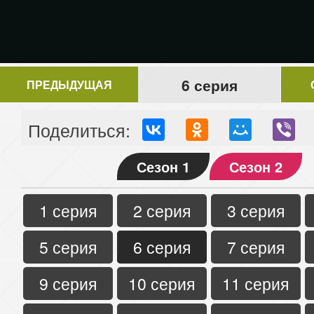
6 серия
ПРЕДЫДУЩАЯ
Поделиться:
Сезон 1
Сезон 2
1 серия
2 серия
3 серия
5 серия
6 серия
7 серия
9 серия
10 серия
11 серия