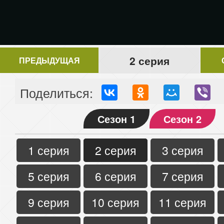
2 серия
ПРЕДЫДУЩАЯ
Поделиться:
Сезон 1
Сезон 2
1 серия
2 серия
3 серия
5 серия
6 серия
7 серия
9 серия
10 серия
11 серия