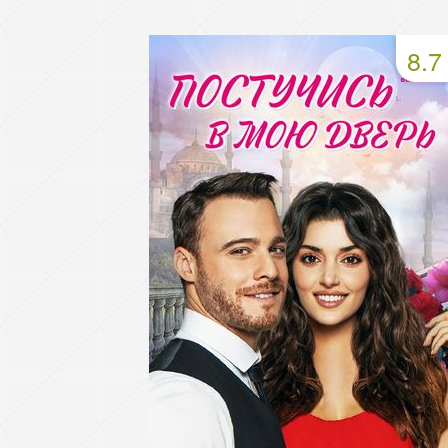
49 серия
50 серия
51 серия
8.7
53 серия
54 серия
55 серия
57 серия
58 серия
59 серия
61 серия
62 серия
63 серия
65 серия
66 серия
67 серия
69 серия
70 серия
71 серия
73 серия
74 серия
75 серия
77 серия
78 серия
79 серия
81 серия
82 серия
83 серия