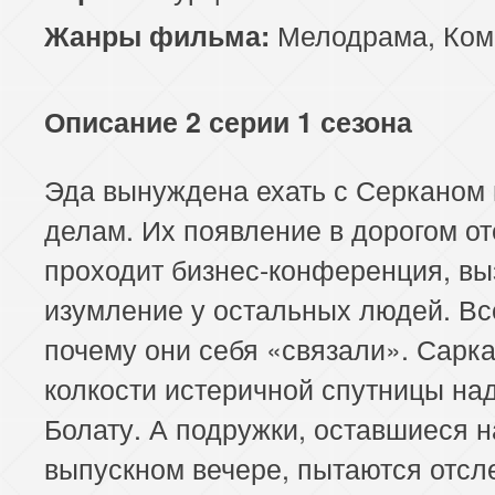
Мелодрама
,
Ком
Жанры фильма:
Описание 2 серии 1 сезона
Эда вынуждена ехать с Серканом 
делам. Их появление в дорогом от
проходит бизнес-конференция, вы
изумление у остальных людей. Вс
почему они себя «связали». Сарк
колкости истеричной спутницы на
Болату. А подружки, оставшиеся н
выпускном вечере, пытаются отсл