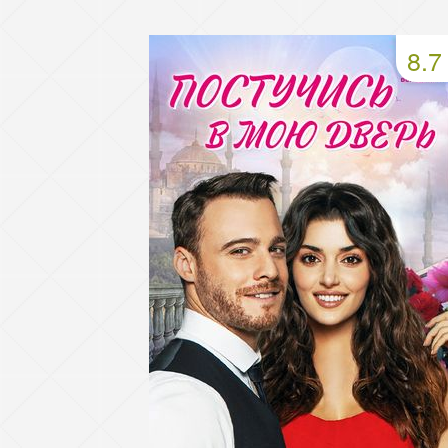
49 серия
50 серия
51 серия
8.7
53 серия
54 серия
55 серия
57 серия
58 серия
59 серия
61 серия
62 серия
63 серия
65 серия
66 серия
67 серия
69 серия
70 серия
71 серия
73 серия
74 серия
75 серия
77 серия
78 серия
79 серия
81 серия
82 серия
83 серия