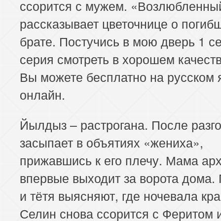
ссорится с мужем. «Возлюбленны
рассказывает цветочнице о погиб
брате. Постучись в мою дверь 1 с
серия смотреть в хорошем качеств
Вы можете бесплатно на русском 
онлайн.
Йылдыз – растрогана. После разг
засыпает в объятиях «жениха»,
прижавшись к его плечу. Мама ар
впервые выходит за ворота дома.
и тётя выясняют, где ночевала кра
Селин снова ссорится с Феритом и