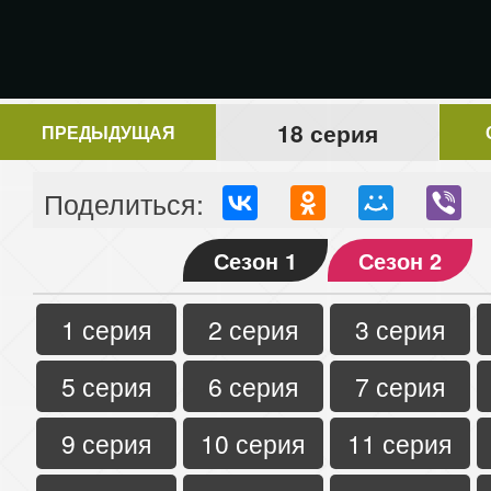
18 серия
ПРЕДЫДУЩАЯ
Поделиться:
Сезон 1
Сезон 2
1 серия
2 серия
3 серия
5 серия
6 серия
7 серия
9 серия
10 серия
11 серия