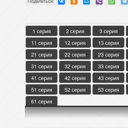
Поделиться:
1 серия
2 серия
3 серия
11 серия
12 серия
13 серия
21 серия
22 серия
23 серия
31 серия
32 серия
33 серия
41 серия
42 серия
43 серия
51 серия
52 серия
53 серия
61 серия