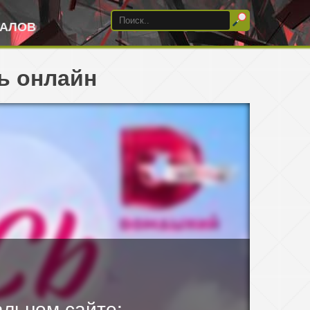
ИАЛОВ
ь онлайн
льном сайте: