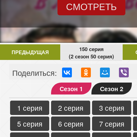
СМОТРЕТЬ
150 серия
ПРЕДЫДУЩАЯ
(2 сезон 50 серия)
Поделиться:
Сезон 1
Сезон 2
1 серия
2 серия
3 серия
5 серия
6 серия
7 серия