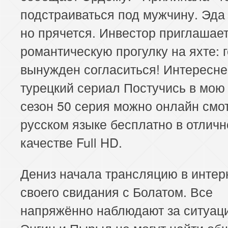
подстраиваться под мужчину. Эда 
но прячется. Инвестор приглашает
романтическую прогулку на яхте: 
вынужден согласиться! Интересн
турецкий сериал Постучись в мою
сезон 50 серия можно онлайн смо
русском языке бесплатно в отлич
качестве Full HD.
Дениз начала трансляцию в интер
своего свидания с Болатом. Все
напряжённо наблюдают за ситуац
Энгин и Пырыл не могут найти об