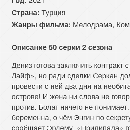
Турция
Страна:
Мелодрама
,
Ком
Жанры фильма:
Описание 50 серии 2 сезона
Дениз готова заключить контракт с
Лайф», но ради сделки Серкан д
провести с ней два дня на необи
острове! И жена ни слова не говор
против. Болат ничего не понимает
беременна, о чём Энгин по секрет
сообщает Эрдему. «Прилипала» г