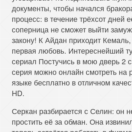
документы, чтобы начался брако
процесс: в течение трёхсот дней е
соперница не сможет выйти замуж
закону! К Айдан приходит Кемаль,
первая любовь. Интереснейший т
сериал Постучись в мою дверь 2 с
серия можно онлайн смотреть на 
языке бесплатно в отличном качест
HD.
Серкан разбирается с Селин: он н
простить её за обман. Она извинил
теперь остаётся работать в фирме