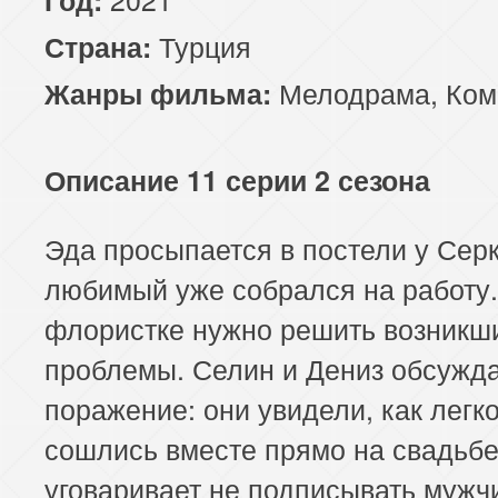
Турция
Страна:
Мелодрама
,
Ком
Жанры фильма:
Описание 11 серии 2 сезона
Эда просыпается в постели у Сер
любимый уже собрался на работу.
флористке нужно решить возникш
проблемы. Селин и Дениз обсужд
поражение: они увидели, как легк
сошлись вместе прямо на свадьбе
уговаривает не подписывать мужч