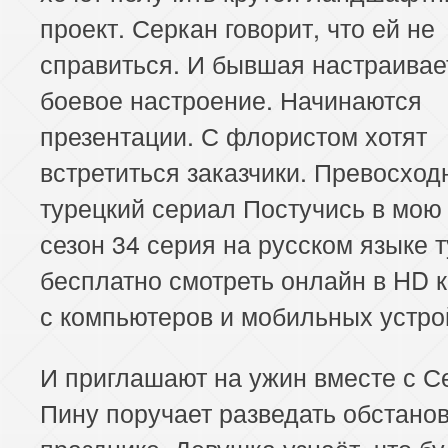
проект. Серкан говорит, что ей не
справиться. И бывшая настраивае
боевое настроение. Начинаются
презентации. С флористом хотят
встретиться заказчики. Превосхо
турецкий сериал Постучись в мою
сезон 34 серия на русском языке 
бесплатно смотреть онлайн в HD 
с компьютеров и мобильных устро
И приглашают на ужин вместе с С
Пину поручает разведать обстанов
празднике. Девушка узнаёт, что бу