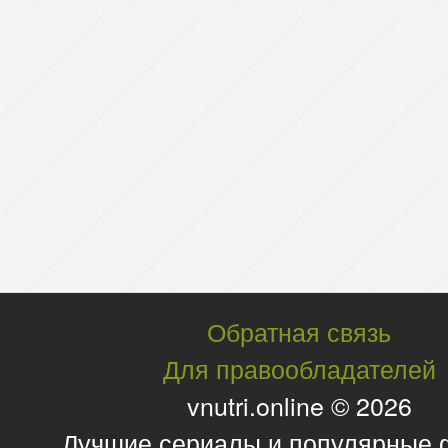
Обратная связь
Для правообладателей
vnutri.online © 2026
Лучшие сериалы и популярные