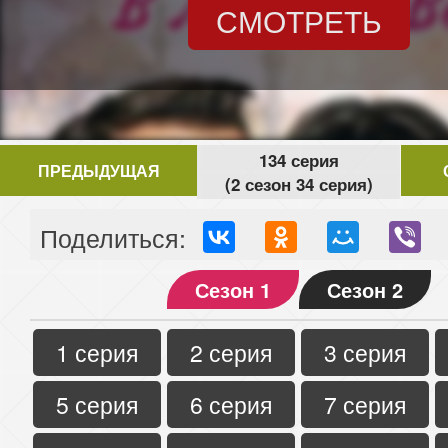
СМОТРЕТЬ
134 серия
ПРЕДЫДУЩАЯ
(2 сезон 34 серия)
Поделиться:
Сезон 1
Сезон 2
1 серия
2 серия
3 серия
5 серия
6 серия
7 серия