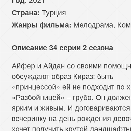
Турция
Страна:
Мелодрама
,
Ком
Жанры фильма:
Описание 34 серии 2 сезона
Айфер и Айдан со своими помощ
обсуждают образ Кираз: быть
«принцессой» ей не подходит по х
«Разбойницей» – грубо. Он долже
ярким и живым. И договариваются
вечеринку на день рождения дево
хочет получить крутой ландшафт