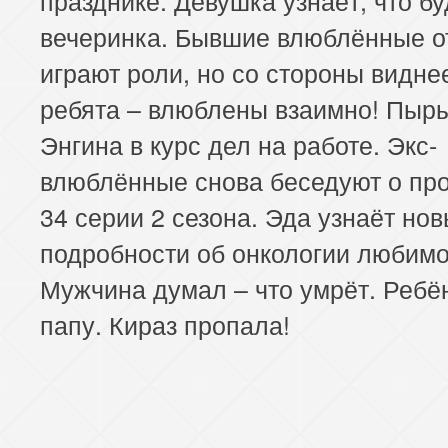
вечеринка. Бывшие влюблённые о
играют роли, но со стороны виднее
ребята – влюблены взаимно! Пыр
Энгина в курс дел на работе. Экс-
влюблённые снова беседуют о пр
34 серии 2 сезона. Эда узнаёт но
подробности об онкологии любимо
Мужчина думал – что умрёт. Ребё
папу. Кираз пропала!