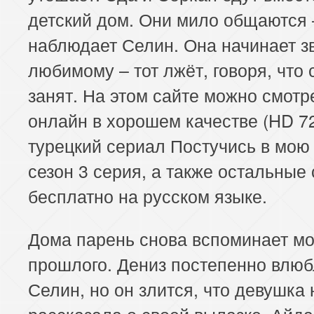
детский дом. Они мило общаются 
наблюдает Селин. Она начинает з
любимому – тот лжёт, говоря, что
занят. На этом сайте можно смотр
онлайн в хорошем качестве (HD 7
турецкий сериал Постучись в мою
сезон 3 серия, а также остальные
бесплатно на русском языке.
Дома парень снова вспоминает м
прошлого. Дениз постепенно влюб
Селин, но он злится, что девушка 
рассказала о своей вылазке. Айд