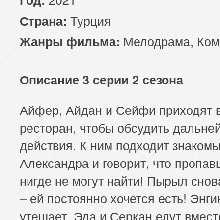
Турция
Страна:
Мелодрама
,
Ком
Жанры фильма:
Описание 3 серии 2 сезона
Айфер, Айдан и Сейфи приходят 
ресторан, чтобы обсудить дальне
действия. К ним подходит знаком
Александра и говорит, что пропав
нигде не могут найти! Пырыл снов
– ей постоянно хочется есть! Энги
утешает. Эда и Серкан едут вмест