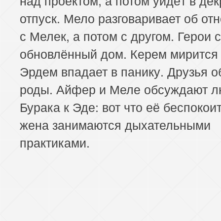
отпуск. Мело разговаривает об от
с Мелек, а потом с другом. Герои 
обновлённый дом. Керем мирится 
Эрдем впадает в панику. Друзья 
роды. Айфер и Меле обсуждают л
Бурака к Эде: вот что её беспокои
жена занимаются дыхательными
практиками.