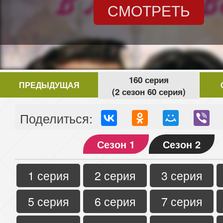
СМОТРЕТЬ
160 серия
ПРЕДЫДУЩАЯ
(2 сезон 60 серия)
Поделиться:
Сезон 1
Сезон 2
1 серия
2 серия
3 серия
5 серия
6 серия
7 серия