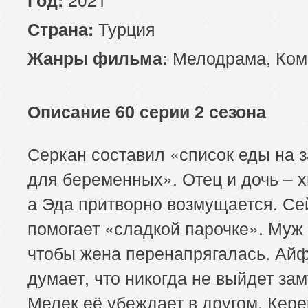
Турция
Страна:
Мелодрама
,
Ком
Жанры фильма:
Описание 60 серии 2 сезона
Серкан составил «список еды на з
для беременных». Отец и дочь – х
а Эда притворно возмущается. С
помогает «сладкой парочке». Муж 
чтобы жена перенапрягалась. Ай
думает, что никогда не выйдет зам
Мелек её убеждает в другом. Кере