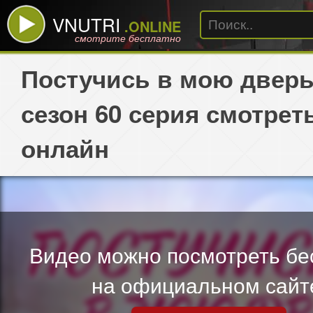
VNUTRI
.ONLINE
смотрите бесплатно
Постучись в мою дверь
сезон 60 серия смотрет
онлайн
Видео можно посмотреть бе
на официальном сайт