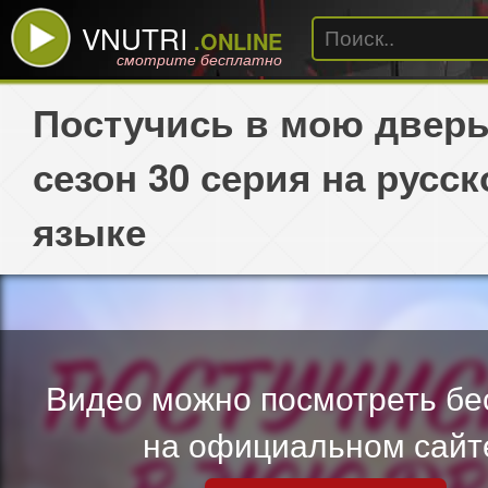
VNUTRI
.ONLINE
смотрите бесплатно
Постучись в мою дверь
сезон 30 серия на русс
языке
Видео можно посмотреть бе
на официальном сайт