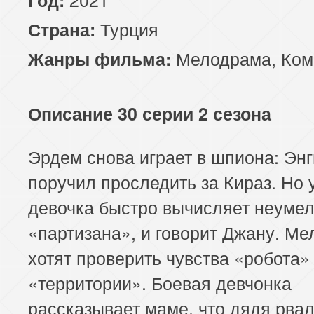
Турция
Страна:
Мелодрама
,
Ком
Жанры фильма:
Описание 30 серии 2 сезона
Эрдем снова играет в шпиона: Эн
поручил проследить за Кираз. Но
девочка быстро вычисляет неумел
«партизана», и говорит Джану. Ме
хотят проверить чувства «робота» 
«территории». Боевая девчонка
рассказывает маме, что дядя рвал