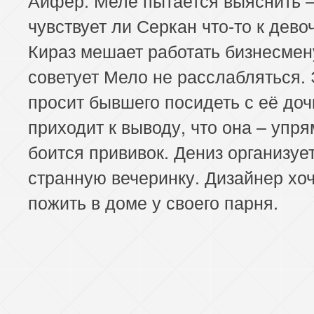
чувствует ли Серкан что-то к девоч
Кираз мешает работать бизнесмен
советует Мело не расслабляться.
просит бывшего посидеть с её доч
приходит к выводу, что она – упря
боится прививок. Дениз организуе
странную вечеринку. Дизайнер хо
пожить в доме у своего парня.