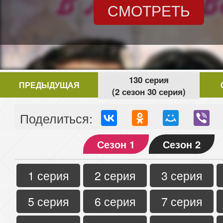
СМОТРЕТЬ
130 серия
ПРЕДЫДУЩАЯ
(2 сезон 30 серия)
Поделиться:
Сезон 1
Сезон 2
1 серия
2 серия
3 серия
5 серия
6 серия
7 серия