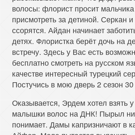
волосы: флорист просит мальчика
присмотреть за детиной. Серкан 
ссорятся. Айдан начинает заботит
детях. Флористка берёт дочь на д
встречу. Здесь у Вас есть возмож
бесплатно смотреть на русском яз
качестве интересный турецкий се
Постучись в мою дверь 2 сезон 30
Оказывается, Эрдем хотел взять у
малышки волос на ДНК! Пырыл ни
понимает. Дамы капризничают в 
Айфер. Меле пытается выяснить 