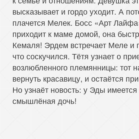
высказывает и гордо уходит. А по
плачется Мелек. Босс «Арт Лайфа
приходит к маме домой, она быстр
Кемаля! Эрдем встречает Меле и г
что соскучился. Тётя узнает о прие
возлюбленного племянницы: тот 
вернуть красавицу, и остаётся при
Но узнаёт новость: у Эды имеется
смышлёная дочь!