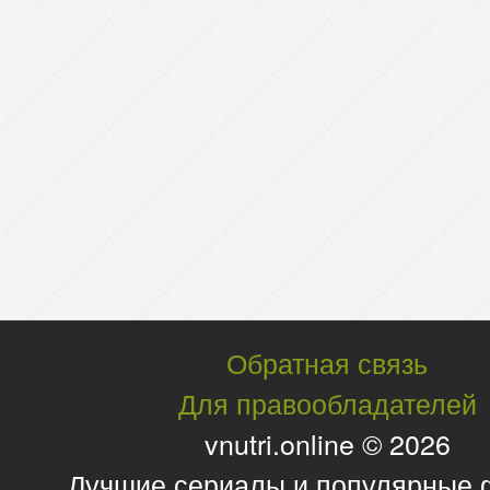
Обратная связь
Для правообладателей
vnutri.online © 2026
Лучшие сериалы и популярные