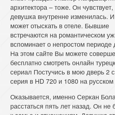
архитектора – тоже. Он чувствует,
девушка внутренне изменилась. И
может отыскать в отеле. Бывшие
встречаются на романтическом уж
вспоминает о непростом периоде 
На этом сайте Вы можете соверш
бесплатно смотреть онлайн турец
сериал Постучись в мою дверь 2 с
серия в HD 720 и 1080 на русском
Оказывается, именно Серкан Бола
расстаться пять лет назад. Он не 
к семье и отношениям. Девушка эт