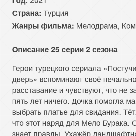
Турция
Страна:
Мелодрама
,
Ком
Жанры фильма:
Описание 25 серии 2 сезона
Герои турецкого сериала «Постуч
дверь» вспоминают своё печальн
расставание и чувствуют, что не з
пять лет ничего. Дочка помогла м
выбрать платье для свидания. Тёт
что этот наряд для Мело Бурака. 
знает правды. Ухажёр ландшафтн