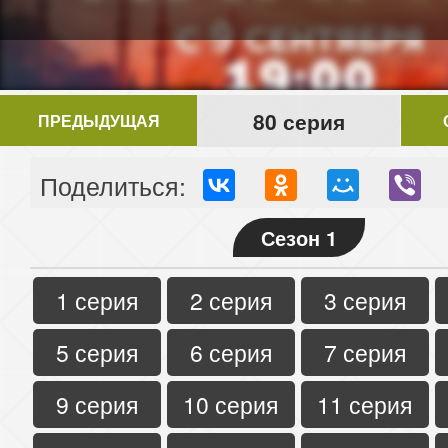
80 серия
ПРЕДЫДУЩАЯ
Поделиться:
Сезон 1
1 серия
2 серия
3 серия
5 серия
6 серия
7 серия
9 серия
10 серия
11 серия