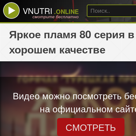
VNUTRI
.ONLINE
смотрите бесплатно
Яркое пламя 80 серия в
хорошем качестве
Видео можно посмотреть бе
на официальном сайт
СМОТРЕТЬ