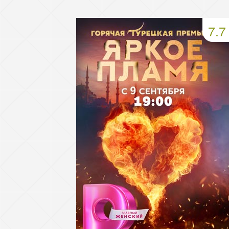
49 серия
50 серия
51 серия
7.7
53 серия
54 серия
55 серия
57 серия
58 серия
59 серия
61 серия
62 серия
63 серия
65 серия
66 серия
67 серия
69 серия
70 серия
71 серия
73 серия
74 серия
75 серия
77 серия
78 серия
79 серия
81 серия
82 серия
83 серия