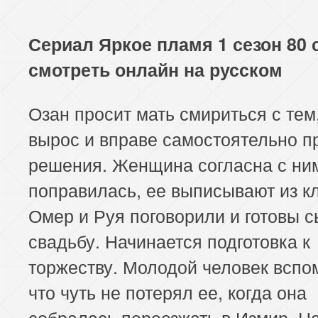
Сериал Яркое пламя 1 сезон 80 
смотреть онлайн на русском
Озан просит мать смириться с тем,
вырос и вправе самостоятельно п
решения. Женщина согласна с ни
поправилась, ее выписывают из к
Омер и Руя поговорили и готовы с
свадьбу. Начинается подготовка к
торжеству. Молодой человек вспо
что чуть не потерял ее, когда она
собралась переезжать в Измир. Н