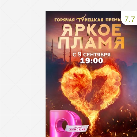
49 серия
50 серия
51 серия
7.7
53 серия
54 серия
55 серия
57 серия
58 серия
59 серия
61 серия
62 серия
63 серия
65 серия
66 серия
67 серия
69 серия
70 серия
71 серия
73 серия
74 серия
75 серия
77 серия
78 серия
79 серия
81 серия
82 серия
83 серия