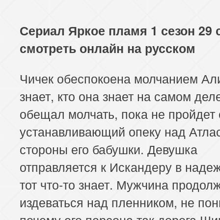
Сериал Яркое пламя 1 сезон 29 
смотреть онлайн на русском
Чичек обеспокоена молчанием Али
знает, кто она знает на самом деле
обещал молчать, пока не пройдет 
устанавливающий опеку над Атла
стороны его бабушки. Девушка
отправляется к Искандеру в надеж
тот что-то знает. Мужчина продол
издеваться над пленником, не пон
почему его персона так дорога Ши