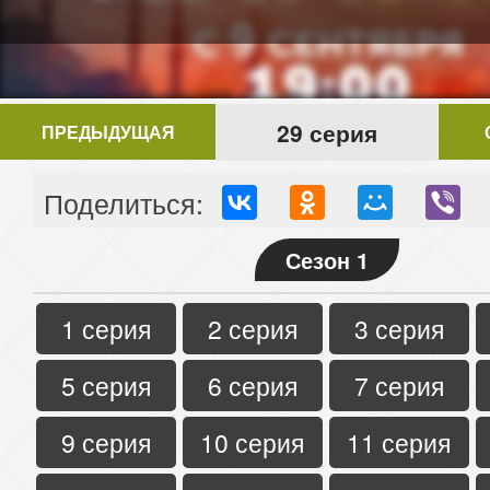
29 серия
ПРЕДЫДУЩАЯ
Поделиться:
Сезон 1
1 серия
2 серия
3 серия
5 серия
6 серия
7 серия
9 серия
10 серия
11 серия