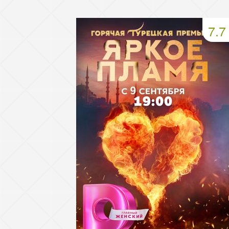
49 серия
50 серия
51 серия
7.7
53 серия
54 серия
55 серия
57 серия
58 серия
59 серия
61 серия
62 серия
63 серия
65 серия
66 серия
67 серия
69 серия
70 серия
71 серия
73 серия
74 серия
75 серия
77 серия
78 серия
79 серия
81 серия
82 серия
83 серия