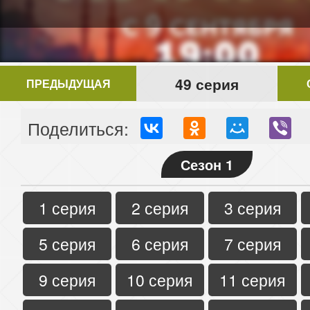
49 серия
ПРЕДЫДУЩАЯ
Поделиться:
Сезон 1
1 серия
2 серия
3 серия
5 серия
6 серия
7 серия
9 серия
10 серия
11 серия