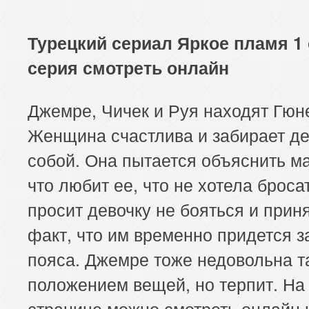
Турецкий сериал Яркое пламя 1 
серия смотреть онлайн
Джемре, Чичек и Руя находят Гюн
Женщина счастлива и забирает де
собой. Она пытается объяснить м
что любит ее, что не хотела броса
просит девочку не бояться и приня
факт, что им временно придется з
пояса. Джемре тоже недовольна т
положением вещей, но терпит. На
странице можно смотреть онлайн 