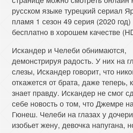
русском языке турецкий сериал Я
пламя 1 сезон 49 серия (2020 год)
бесплатно в хорошем качестве (HD
Искандер и Челеби обнимаются,
демонстрируя радость. У них на г
слезы, Искандер говорит, что нико
откажется от брата, даже теперь, 
знает правду. Искандер не смог с
себе новость о том, что Джемре 
Гюнеш. Челеби на глазах у дочери
изобьет жену, девочка напугана, н