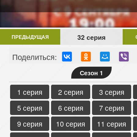
32 серия
ПРЕДЫДУЩАЯ
Поделиться:
Сезон 1
1 серия
2 серия
3 серия
5 серия
6 серия
7 серия
9 серия
10 серия
11 серия