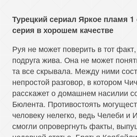
Турецкий сериал Яркое пламя 1 
серия в хорошем качестве
Руя не может поверить в тот факт,
подруга жива. Она не может понят
та все скрывала. Между ними сос
непростой разговор, в котором Чи
расскажет о домашнем насилии с
Бюлента. Противостоять могущес
человеку нелегко, ведь Челеби и 
смогли опровергнуть факты, вып
недавней статье. Братья Каябейли