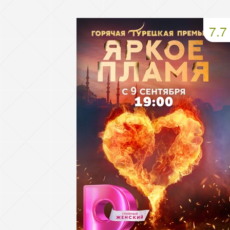
49 серия
50 серия
51 серия
7.7
53 серия
54 серия
55 серия
57 серия
58 серия
59 серия
61 серия
62 серия
63 серия
65 серия
66 серия
67 серия
69 серия
70 серия
71 серия
73 серия
74 серия
75 серия
77 серия
78 серия
79 серия
81 серия
82 серия
83 серия