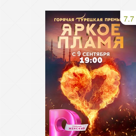
49 серия
50 серия
51 серия
7.7
53 серия
54 серия
55 серия
57 серия
58 серия
59 серия
61 серия
62 серия
63 серия
65 серия
66 серия
67 серия
69 серия
70 серия
71 серия
73 серия
74 серия
75 серия
77 серия
78 серия
79 серия
81 серия
82 серия
83 серия