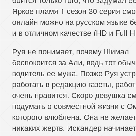
Яркое пламя 1 сезон 30 серия смо
онлайн можно на русском языке б
и в отличном качестве (HD и Full H
Руя не понимает, почему Шимал
беспокоится за Али, ведь тот обы
водитель ее мужа. Позже Руя уст
работать в редакцию газеты, работ
очень нравится. Скоро девушка с
подумать о совместной жизни с О
которого влюблена. Она не желае
никаких жертв. Искандер начинает