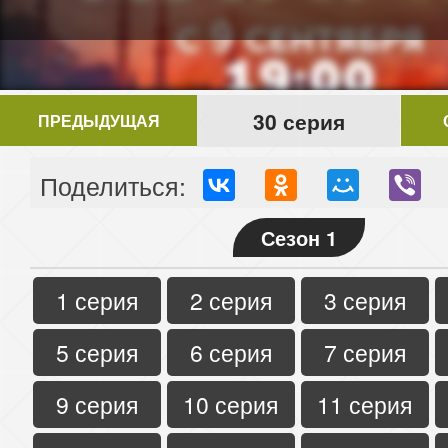
30 серия
ПРЕДЫДУЩАЯ
Поделиться:
Сезон 1
1 серия
2 серия
3 серия
5 серия
6 серия
7 серия
9 серия
10 серия
11 серия