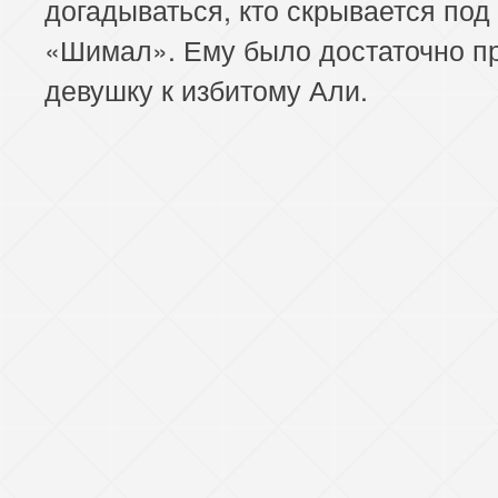
догадываться, кто скрывается под
«Шимал». Ему было достаточно п
девушку к избитому Али.