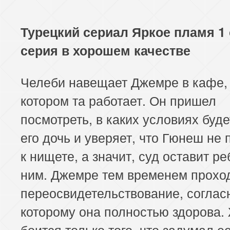
Турецкий сериал Яркое пламя 1 
серия в хорошем качестве
Челеби навещает Джемре в кафе,
котором та работает. Он пришел
посмотреть, в каких условиях буде
его дочь и уверяет, что Гюнеш не
к нищете, а значит, суд оставит ре
ним. Джемре тем временем прохо
переосвидетельствование, соглас
которому она полностью здорова
боится только того, что задумал ее