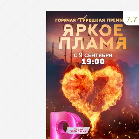
49 серия
50 серия
51 серия
7.7
53 серия
54 серия
55 серия
57 серия
58 серия
59 серия
61 серия
62 серия
63 серия
65 серия
66 серия
67 серия
69 серия
70 серия
71 серия
73 серия
74 серия
75 серия
77 серия
78 серия
79 серия
81 серия
82 серия
83 серия