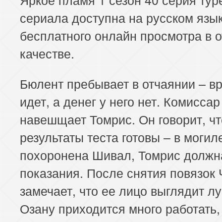
сериала доступна на русском язы
бесплатного онлайн просмотра в 
качестве.
Бюлент пребывает в отчаянии – в
идет, а денег у него нет. Комиссар
навешщает Томрис. Он говорит, чт
результаты теста готовы – в могил
похоронена Шивал, Томрис должн
показания. После снятия повязок 
замечает, что ее лицо выглядит л
Озану приходится много работать,