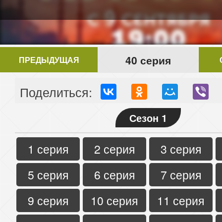
40 серия
ПРЕДЫДУЩАЯ
Поделиться:
Сезон 1
1 серия
2 серия
3 серия
5 серия
6 серия
7 серия
9 серия
10 серия
11 серия