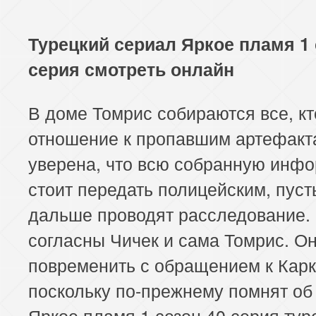
Турецкий сериал Яркое пламя 1 
серия смотреть онлайн
В доме Томрис собираются все, кт
отношение к пропавшим артефакт
уверена, что всю собранную инф
стоит передать полицейским, пуст
дальше проводят расследование. 
согласны Чичек и сама Томрис. О
повременить с обращением к Карк
поскольку по-прежнему помнят об
Яркое пламя 1 сезон 40 серия тур