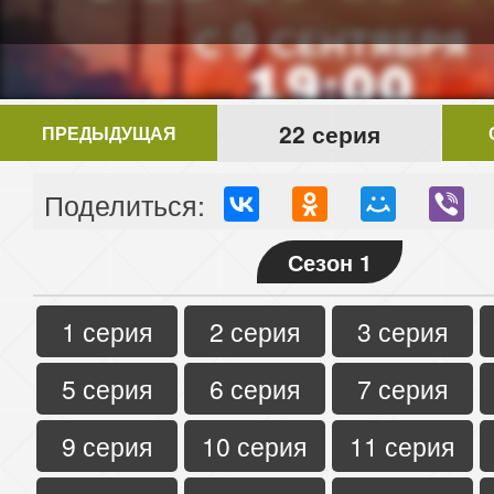
22 серия
ПРЕДЫДУЩАЯ
Поделиться:
Сезон 1
1 серия
2 серия
3 серия
5 серия
6 серия
7 серия
9 серия
10 серия
11 серия