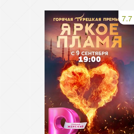
49 серия
50 серия
51 серия
7.7
53 серия
54 серия
55 серия
57 серия
58 серия
59 серия
61 серия
62 серия
63 серия
65 серия
66 серия
67 серия
69 серия
70 серия
71 серия
73 серия
74 серия
75 серия
77 серия
78 серия
79 серия
81 серия
82 серия
83 серия