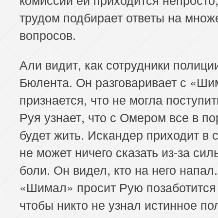
трудом подбирает ответы на множ
вопросов.
Али видит, как сотрудники полици
Бюлента. Он разговаривает с «Ши
признается, что не могла поступит
Руя узнает, что с Омером все в по
будет жить. Искандер приходит в с
не может ничего сказать из-за сил
боли. Он видел, кто на него напал.
«Шимал» просит Рую позаботится 
чтобы никто не узнал истинное п