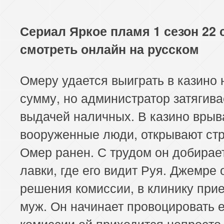
Сериал Яркое пламя 1 сезон 22 
смотреть онлайн на русском
Омеру удается выиграть в казино
сумму, но администратор затягива
выдачей наличных. В казино вры
вооруженные люди, открывают стр
Омер ранен. С трудом он добирае
лавки, где его видит Руя. Джемре
решения комиссии, в клинику прие
муж. Он начинает провоцировать е
комиссии ей приходится непросто,