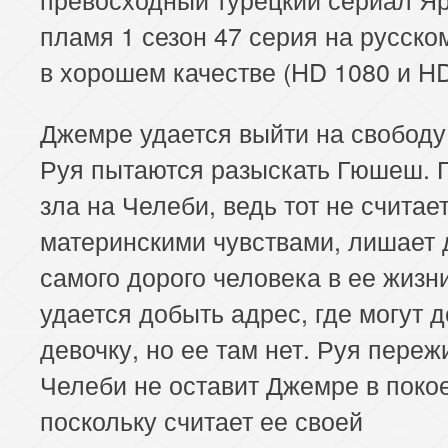
пламя 1 сезон 47 серия на русско
в хорошем качестве (HD 1080 и HD
Джемре удается выйти на свободу,
Руя пытаются разыскать Гюшеш. 
зла на Челеби, ведь тот не считае
материнскими чувствами, лишает 
самого дорого человека в ее жизн
удается добыть адрес, где могут 
девочку, но ее там нет. Руя переж
Челеби не оставит Джемре в покое
поскольку считает ее своей