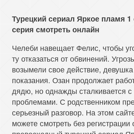
Турецкий сериал Яркое пламя 1 
серия смотреть онлайн
Челеби навещает Фелис, чтобы уг
ту отказаться от обвинений. Угроз
возымели свое действие, девушка
показания. Озан продолжает работ
дядю, но однажды сталкивается с
проблемами. С родственником пр
серьезный разговор. На этом сайт
можете смотреть без регистрации
превосходный турецкий сериал Я