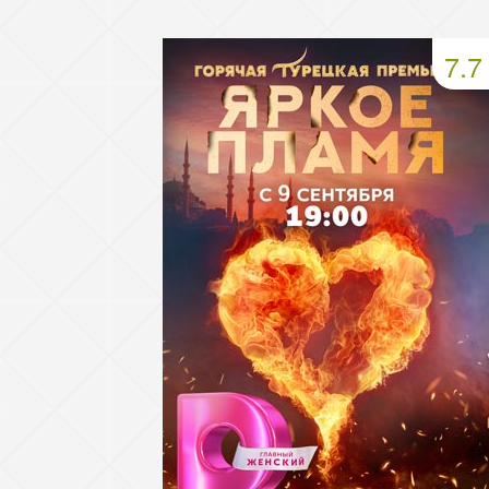
49 серия
50 серия
51 серия
7.7
53 серия
54 серия
55 серия
57 серия
58 серия
59 серия
61 серия
62 серия
63 серия
65 серия
66 серия
67 серия
69 серия
70 серия
71 серия
73 серия
74 серия
75 серия
77 серия
78 серия
79 серия
81 серия
82 серия
83 серия