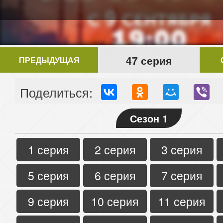
47 серия
ПРЕДЫДУЩАЯ
Поделиться:
Сезон 1
1 серия
2 серия
3 серия
5 серия
6 серия
7 серия
9 серия
10 серия
11 серия