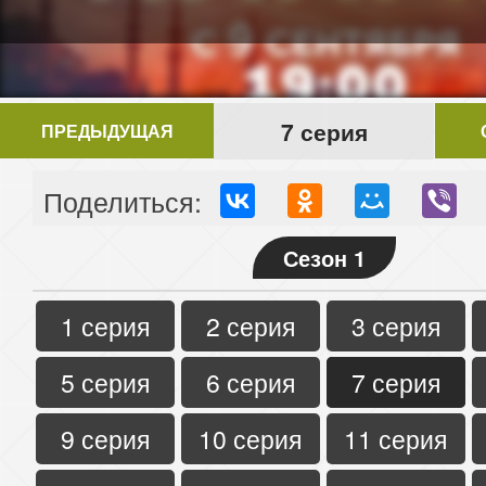
7 серия
ПРЕДЫДУЩАЯ
Поделиться:
Сезон 1
1 серия
2 серия
3 серия
5 серия
6 серия
7 серия
9 серия
10 серия
11 серия