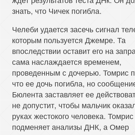
знать, что Чичек погибла.
Челеби удается засечь сигнал те
которым пользуется Джемре. Та
впоследствии оставит его на запра
сама наслаждается временем,
проведенным с дочерью. Томрис п
что ее дочь погибла, но сообщени
Бюлента заставляет ее действоват
не допустит, чтобы мальчик оказа
руках жестокого человека. Томрис
подменяет анализы ДНК, а Омер