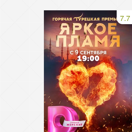
49 серия
50 серия
51 серия
7.7
53 серия
54 серия
55 серия
57 серия
58 серия
59 серия
61 серия
62 серия
63 серия
65 серия
66 серия
67 серия
69 серия
70 серия
71 серия
73 серия
74 серия
75 серия
77 серия
78 серия
79 серия
81 серия
82 серия
83 серия