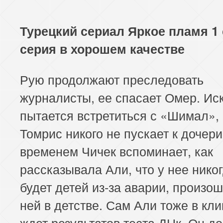
Турецкий сериал Яркое пламя 1 
серия в хорошем качестве
Рую продолжают преследовать
журналисты, ее спасает Омер. Ис
пытается встретиться с «Шимал»,
Томрис никого не пускает к дочери
временем Чичек вспоминает, как
рассказывала Али, что у нее нико
будет детей из-за аварии, произо
ней в детстве. Сам Али тоже в кли
ждет результатов теста ДНк. Он д