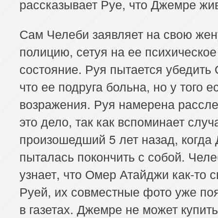
рассказывает Руе, что Джемре жи
Сам Челеби заявляет на свою жен
полицию, сетуя на ее психическое
состояние. Руя пытается убедить
что ее подруга больна, но у того е
возражения. Руя намерена рассл
это дело, так как вспоминает случ
произошедший 5 лет назад, когда
пыталась покончить с собой. Чел
узнает, что Омер Атайджи как-то с
Руей, их совместные фото уже по
в газетах. Джемре не может купит