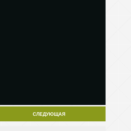
СЛЕДУЮЩАЯ