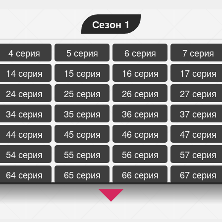
Сезон 1
4 серия
5 серия
6 серия
7 серия
14 серия
15 серия
16 серия
17 серия
24 серия
25 серия
26 серия
27 серия
34 серия
35 серия
36 серия
37 серия
44 серия
45 серия
46 серия
47 серия
54 серия
55 серия
56 серия
57 серия
64 серия
65 серия
66 серия
67 серия
74 серия
75 серия
76 серия
77 серия
84 серия
85 серия