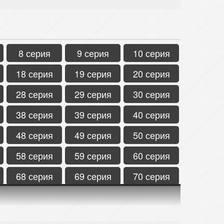
8 серия
9 серия
10 серия
18 серия
19 серия
20 серия
28 серия
29 серия
30 серия
38 серия
39 серия
40 серия
48 серия
49 серия
50 серия
58 серия
59 серия
60 серия
68 серия
69 серия
70 серия
78 серия
79 серия
80 серия