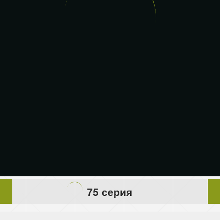
75 серия