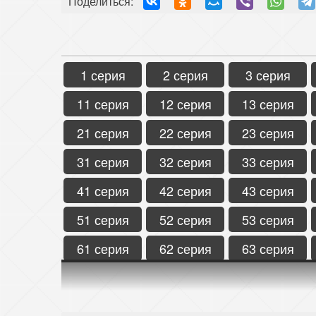
Поделиться:
1 серия
2 серия
3 серия
11 серия
12 серия
13 серия
21 серия
22 серия
23 серия
31 серия
32 серия
33 серия
41 серия
42 серия
43 серия
51 серия
52 серия
53 серия
61 серия
62 серия
63 серия
71 серия
72 серия
73 серия
81 серия
82 серия
83 серия