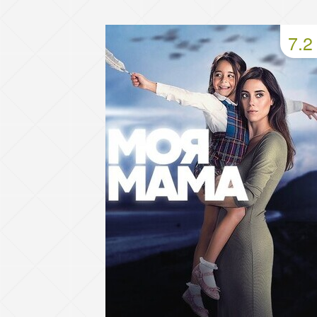
49 серия
50 серия
51 серия
7.2
53 серия
54 серия
55 серия
57 серия
58 серия
59 серия
61 серия
62 серия
63 серия
65 серия
66 серия
67 серия
69 серия
70 серия
71 серия
73 серия
74 серия
75 серия
77 серия
78 серия
79 серия
81 серия
82 серия
83 серия