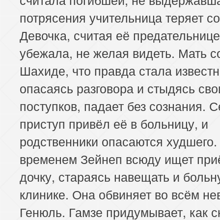
потрясения учительница теряет со
Девочка, считая её предательнице
убежала, не желая видеть. Мать 
Шахиде, что правда стала известн
опасаясь разговора и стыдясь сво
поступков, падает без сознания. 
приступ привёл её в больницу, и
родственники опасаются худшего.
временем Зейнеп всюду ищет пр
дочку, стараясь навещать и больн
клинике. Она обвиняет во всём н
Генюль. Гамзе придумывает, как с