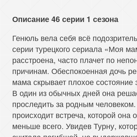
Описание 46 серии 1 сезона
Генюль вела себя всё подозритель
серии турецкого сериала «Моя ма
расстроена, часто плачет по неп
причинам. Обеспокоенная дочь ре
мама скрывает плохое состояние 
В один из обычных дней она реша
проследить за родным человеком.
происходит встреча, которой она 
меньше всего. Увидев Турну, кото
считала погибшей, не выдержавш