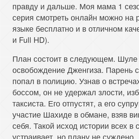
правду и дальше. Моя мама 1 сез
серия смотреть онлайн можно на 
языке бесплатно и в отличном кач
и Full HD).
План состоит в следующем. Шуле
освобождение Дженгиза. Парень 
попал в полицию. Узнав о встреча
боссом, он не удержал злости, из
таксиста. Его отпустят, а его супру
участие Шахиде в обмане, взяв ви
себя. Такой исход истории всех в 
устраивает, но плану не суждено