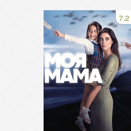
49 серия
50 серия
51 серия
7.2
53 серия
54 серия
55 серия
57 серия
58 серия
59 серия
61 серия
62 серия
63 серия
65 серия
66 серия
67 серия
69 серия
70 серия
71 серия
73 серия
74 серия
75 серия
77 серия
78 серия
79 серия
81 серия
82 серия
83 серия