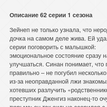
Описание 62 серии 1 сезона
Зейнеп не только узнала, что нер
дочка на самом деле жива. Ей уда
серии поговорить с малышкой:
эмоциональное состояние сразу 
улучшаться. Синан понимает, что 
правильно – не погубил нескольк
из-за неоправданной лжи знакомы
хотевших разлучить «родственник
преступник Дженгиз наконец-то оч
тюрьме: он так сильно ссорился с