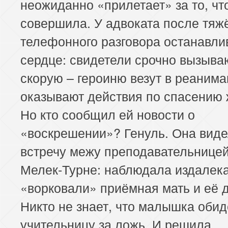
неожиданно «прилетает» за то, чт
совершила. У адвоката после тяж
телефонного разговора останавли
сердце: свидетели срочно вызыва
скорую – героиню везут в реанима
оказывают действия по спасению 
Но кто сообщил ей новости о
«воскрешении»? Генуль. Она вид
встречу межу преподавательницей
Мелек-Турне: наблюдала издалека
«ворковали» приёмная мать и её д
Никто не знает, что малышка обид
учительницу за ложь. И решила