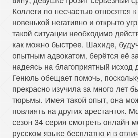
Коллеги по несчастью относятся к
новенькой негативно и открыто уг
такой ситуации необходимо дейст
как можно быстрее. Шахиде, буду
опытным адвокатом, берётся её з
надеясь на благоприятный исход 
Генюль обещает помочь, поскольк
прекрасно изучила за много лет б
тюрьмы. Имея такой опыт, она мо
повлиять на других арестанток. М
сезон 34 серия смотреть онлайн 
русском языке бесплатно и в отли