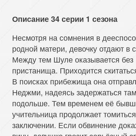
Описание 34 серии 1 сезона
Несмотря на сомнения в дееспос
родной матери, девочку отдают в 
Между тем Шуле оказывается без
пристанища. Приходится скитатьс
В поисках прибежища она отправл
Неджми, надеясь задержаться та
подольше. Тем временем её бывш
учительница продолжает томиться
заключении. Если обвинение дока
вину, девушке грозит серьёзный ср