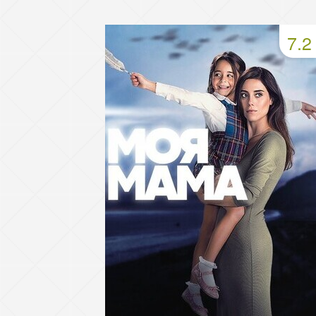
49 серия
50 серия
51 серия
7.2
53 серия
54 серия
55 серия
57 серия
58 серия
59 серия
61 серия
62 серия
63 серия
65 серия
66 серия
67 серия
69 серия
70 серия
71 серия
73 серия
74 серия
75 серия
77 серия
78 серия
79 серия
81 серия
82 серия
83 серия