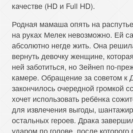
качестве (HD и Full HD).
Родная мамаша опять на распутье
на руках Мелек невозможно. Ей с
абсолютно негде жить. Она решил
вернуть девочку женщине, которая
ней заботиться, но Зейнеп по-пре
камере. Обращение за советом к 
закончилось очередной громкой с
хочет использовать ребёнка сожи
для извлечения выгоды, шантажи
остальных героев. Драка заверши
ударом по голове, после которого