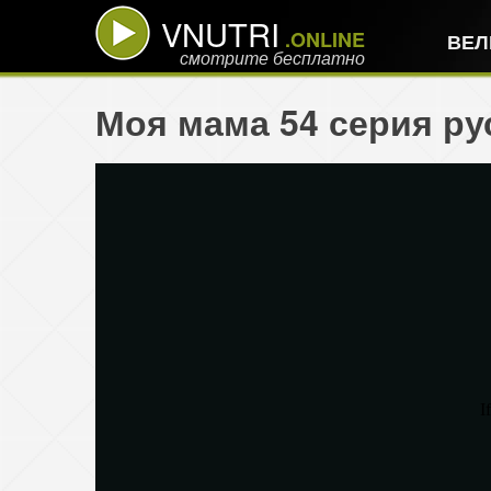
VNUTRI
.ONLINE
ВЕЛ
смотрите бесплатно
Моя мама 54 серия ру