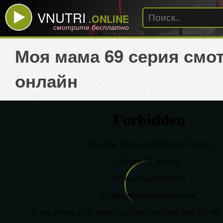
VNUTRI
.ONLINE
смотрите бесплатно
Моя мама 69 серия смо
онлайн