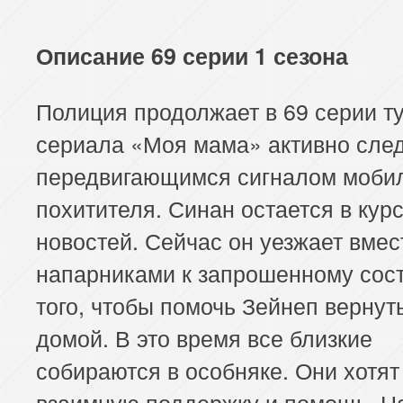
Описание 69 серии 1 сезона
Полиция продолжает в 69 серии т
сериала «Моя мама» активно след
передвигающимся сигналом моби
похитителя. Синан остается в курс
новостей. Сейчас он уезжает вмес
напарниками к запрошенному сос
того, чтобы помочь Зейнеп вернут
домой. В это время все близкие
собираются в особняке. Они хотят
взаимную поддержку и помощь. Н