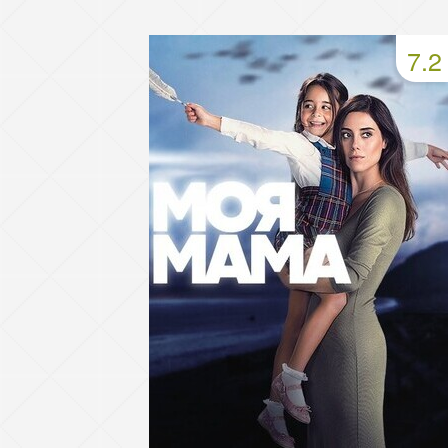
49 серия
50 серия
51 серия
7.2
53 серия
54 серия
55 серия
57 серия
58 серия
59 серия
61 серия
62 серия
63 серия
65 серия
66 серия
67 серия
69 серия
70 серия
71 серия
73 серия
74 серия
75 серия
77 серия
78 серия
79 серия
81 серия
82 серия
83 серия