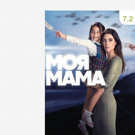
49 серия
50 серия
51 серия
7.2
53 серия
54 серия
55 серия
57 серия
58 серия
59 серия
61 серия
62 серия
63 серия
65 серия
66 серия
67 серия
69 серия
70 серия
71 серия
73 серия
74 серия
75 серия
77 серия
78 серия
79 серия
81 серия
82 серия
83 серия