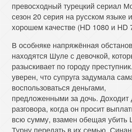
превосходный турецкий сериал М
сезон 20 серия на русском языке и
хорошем качестве (HD 1080 и HD 7
В особняке напряжённая обстанов
находятся Шуле с девочкой, кото
разыскивает по городу преступник
уверен, что супруга задумала сам
воспользоваться деньгами,
предложенными за дочь. Доходит 
разговора, когда он просит выплат
всю сумму, взамен обещая убить 
Турну передать в их семью. Синан