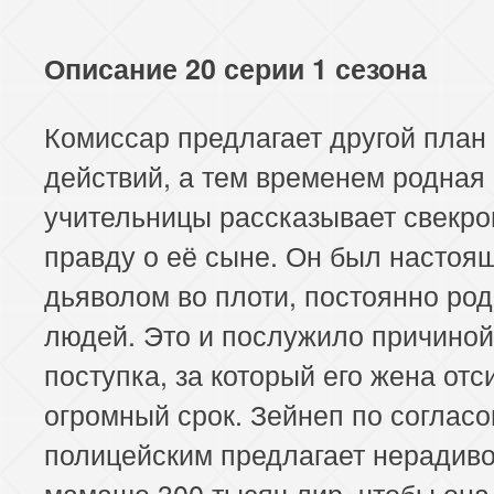
Описание 20 серии 1 сезона
Комиссар предлагает другой план
действий, а тем временем родная
учительницы рассказывает свекро
правду о её сыне. Он был настоя
дьяволом во плоти, постоянно ро
людей. Это и послужило причиной
поступка, за который его жена от
огромный срок. Зейнеп по соглас
полицейским предлагает нерадив
мамаше 300 тысяч лир, чтобы она