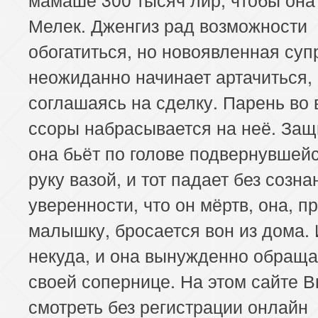
Мелек. Дженгиз рад возможности
обогатиться, но новоявленная суп
неожиданно начинает артачиться,
соглашаясь на сделку. Парень во
ссоры набрасывается на неё. За
она бьёт по голове подвернувшей
руку вазой, и тот падает без созна
уверенности, что он мёртв, она, п
малышку, бросается вон из дома.
некуда, и она вынужденно обраща
своей сопернице. На этом сайте 
смотреть без регистрации онлайн