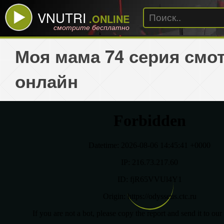
VNUTRI
.ONLINE
смотрите бесплатно
Моя мама 74 серия смо
онлайн