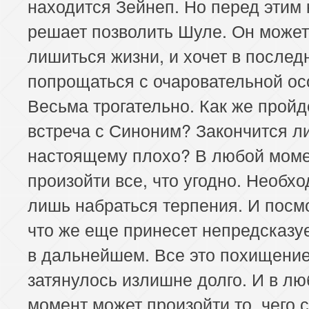
находится Зейнеп. Но перед этим
решает позволить Шуле. Он может
лишиться жизни, и хочет в послед
попрощаться с очаровательной ос
Весьма трогательно. Как же пройд
встреча с Синоним? Закончится ли
настоящему плохо? В любой моме
произойти все, что угодно. Необх
лишь набраться терпения. И посмо
что же еще принесет непредсказ
в дальнейшем. Все это похищени
затянулось излишне долго. И в лю
момент может произойти то, чего 