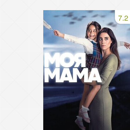
49 серия
50 серия
51 серия
7.2
53 серия
54 серия
55 серия
57 серия
58 серия
59 серия
61 серия
62 серия
63 серия
65 серия
66 серия
67 серия
69 серия
70 серия
71 серия
73 серия
74 серия
75 серия
77 серия
78 серия
79 серия
81 серия
82 серия
83 серия