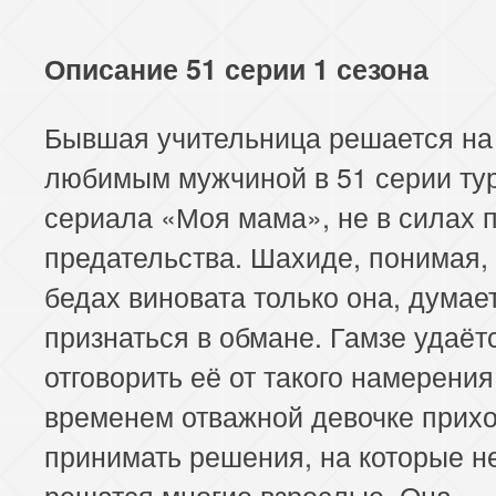
Описание 51 серии 1 сезона
Бывшая учительница решается на 
любимым мужчиной в 51 серии ту
сериала «Моя мама», не в силах 
предательства. Шахиде, понимая, 
бедах виновата только она, думае
признаться в обмане. Гамзе удаёт
отговорить её от такого намерения
временем отважной девочке прих
принимать решения, на которые н
решатся многие взрослые. Она