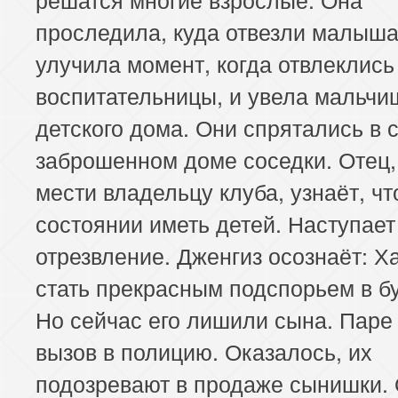
проследила, куда отвезли малыша
улучила момент, когда отвлеклись
воспитательницы, и увела мальчи
детского дома. Они спрятались в 
заброшенном доме соседки. Отец,
мести владельцу клуба, узнаёт, чт
состоянии иметь детей. Наступает
отрезвление. Дженгиз осознаёт: Х
стать прекрасным подспорьем в б
Но сейчас его лишили сына. Паре
вызов в полицию. Оказалось, их
подозревают в продаже сынишки.