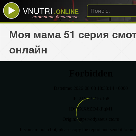
VNUTRI
.ONLINE
смотрите бесплатно
Моя мама 51 серия смо
онлайн