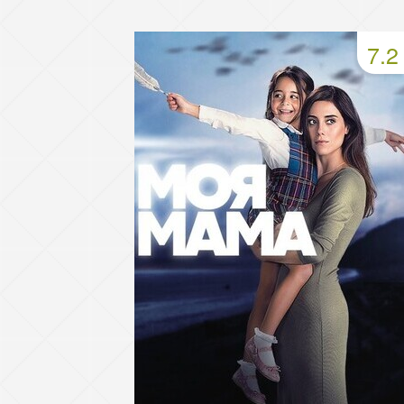
49 серия
50 серия
51 серия
7.2
53 серия
54 серия
55 серия
57 серия
58 серия
59 серия
61 серия
62 серия
63 серия
65 серия
66 серия
67 серия
69 серия
70 серия
71 серия
73 серия
74 серия
75 серия
77 серия
78 серия
79 серия
81 серия
82 серия
83 серия