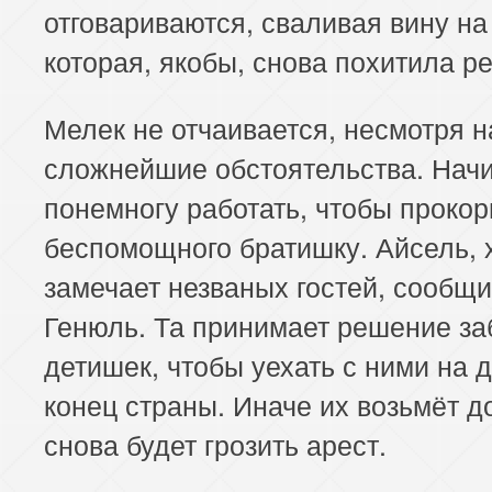
отговариваются, сваливая вину на
которая, якобы, снова похитила р
Мелек не отчаивается, несмотря н
сложнейшие обстоятельства. Нач
понемногу работать, чтобы проко
беспомощного братишку. Айсель, 
замечает незваных гостей, сообщ
Генюль. Та принимает решение за
детишек, чтобы уехать с ними на 
конец страны. Иначе их возьмёт до
снова будет грозить арест.