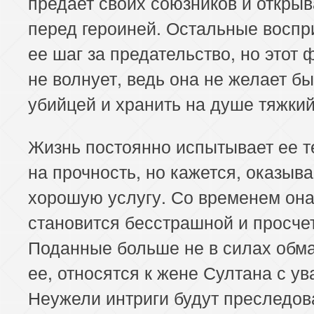
предает своих союзников и открыв
перед героиней. Остальные восп
ее шаг за предательство, но этот 
не волнует, ведь она не желает бы
убийцей и хранить на душе тяжкий
Жизнь постоянно испытывает ее 
на прочность, но кажется, оказыва
хорошую услугу. Со временем он
становится бесстрашной и просче
Поданные больше не в силах обм
ее, относятся к жене Султана с у
Неужели интриги будут преследов