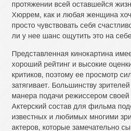
протяжении всей оставшейся жиз
Хюррем, как и любая женщина хоч
просто чувствовать себя счастлив
ли у нее шанс ощутить это на себ
Представленная кинокартина име
хороший рейтинг и высокие оценк
критиков, поэтому ее просмотр си
затягивает. Большинству зрителей
манера подачи режиссером своей 
Актерский состав для фильма под
известных и любимых многими зр
актеров, которые замечательно с