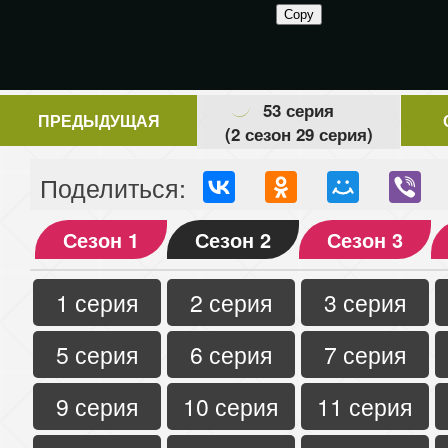
53 серия
ПРЕДЫДУЩАЯ
(2 сезон 29 серия)
Поделиться:
Сезон 1
Сезон 2
Сезон 3
1 серия
2 серия
3 серия
5 серия
6 серия
7 серия
9 серия
10 серия
11 серия