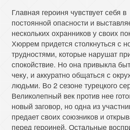
Главная героиня чувствует себя в
постоянной опасности и выставля
нескольких охранников у своих по
Хюррем придется столкнуться с 
трудностями, которые нарушат пр
спокойствие. Но она привыкла быт
чеку, и аккуратно общаться с ок
людьми. Во 2 сезоне турецкого се
Великолепный век против нее гото
новый заговор, но одна из участни
предает своих союзников и открыв
перед героиней. Остальные восп