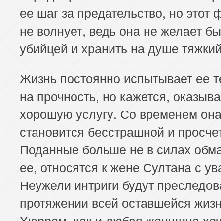
ее шаг за предательство, но этот 
не волнует, ведь она не желает бы
убийцей и хранить на душе тяжкий
Жизнь постоянно испытывает ее 
на прочность, но кажется, оказыва
хорошую услугу. Со временем он
становится бесстрашной и просче
Поданные больше не в силах обм
ее, относятся к жене Султана с у
Неужели интриги будут преследов
протяжении всей оставшейся жиз
Хюррем, как и любая женщина хоч