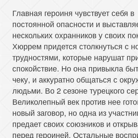
Главная героиня чувствует себя в
постоянной опасности и выставля
нескольких охранников у своих по
Хюррем придется столкнуться с 
трудностями, которые нарушат пр
спокойствие. Но она привыкла быт
чеку, и аккуратно общаться с ок
людьми. Во 2 сезоне турецкого се
Великолепный век против нее гото
новый заговор, но одна из участни
предает своих союзников и открыв
перед героиней. Остальные восп