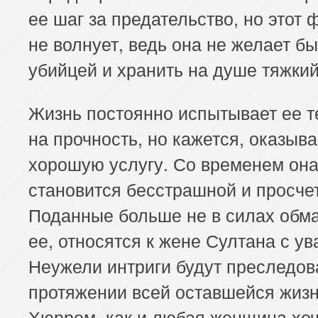
ее шаг за предательство, но этот 
не волнует, ведь она не желает бы
убийцей и хранить на душе тяжкий
Жизнь постоянно испытывает ее 
на прочность, но кажется, оказыва
хорошую услугу. Со временем он
становится бесстрашной и просче
Поданные больше не в силах обм
ее, относятся к жене Султана с у
Неужели интриги будут преследов
протяжении всей оставшейся жиз
Хюррем, как и любая женщина хоч