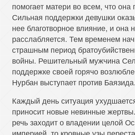
помогает матери во всем, что она 
Сильная поддержки девушки оказ
нее благотворное влияние, и она 
расслабляется. Тем временем нач
страшным период братоубийствен
войны. Решительный мужчина Се
поддержке своей горячо возлюбл
Нурбан выступает против Баязида
Каждый день ситуация ухудшаетс
приносит новые невинные жертвы.
речь заходит о владении целой О
империей, то кровные узы перест