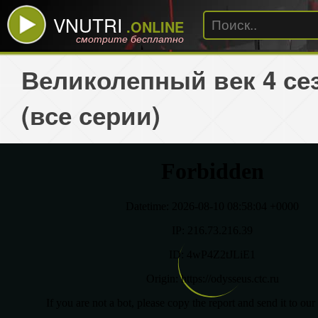
VNUTRI
.ONLINE
смотрите бесплатно
Великолепный век 4 се
(все серии)