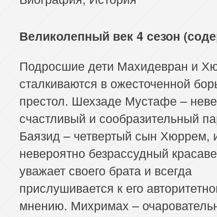
Великолепный век 4 сезон (сод
Подросшие дети Махидевран и Х
сталкиваются в ожесточенной бор
престол. Шехзаде Мустафе – нев
счастливый и сообразительный п
Баязид – четвертый сын Хюррем, 
невероятно безрассудный красаве
уважает своего брата и всегда
прислушивается к его авторитетн
мнению. Михримах – очарователь