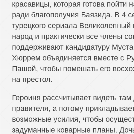
красавицы, которая готова пойти н
ради благополучия Баязида. В 4 с
турецкого сериала Великолепный 
народ и практически все члены со
поддерживают кандидатуру Муста
Хюррем объединяется вместе с Р
Пашой, чтобы помешать его восх
на престол.
Героиня рассчитывает видеть там 
правителя, а потому прикладывает
возможные усилия, чтобы осущес
задуманные коварные планы. Доч