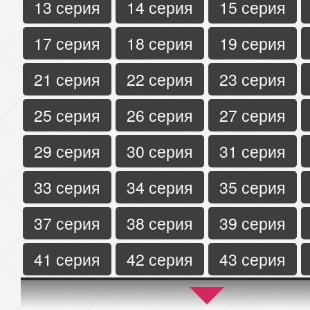
13 серия
14 серия
15 серия
17 серия
18 серия
19 серия
21 серия
22 серия
23 серия
25 серия
26 серия
27 серия
29 серия
30 серия
31 серия
33 серия
34 серия
35 серия
37 серия
38 серия
39 серия
41 серия
42 серия
43 серия
45 серия
46 серия