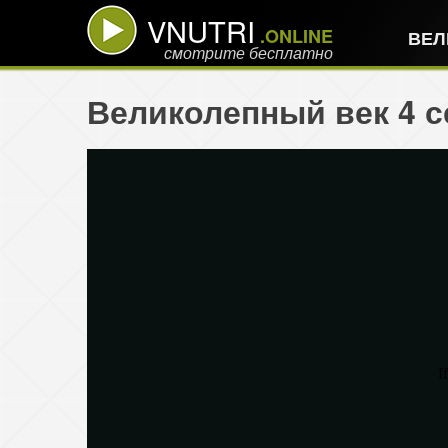
VNUTRI
.ONLINE
ВЕЛ
смотрите бесплатно
Великолепный век 4 се