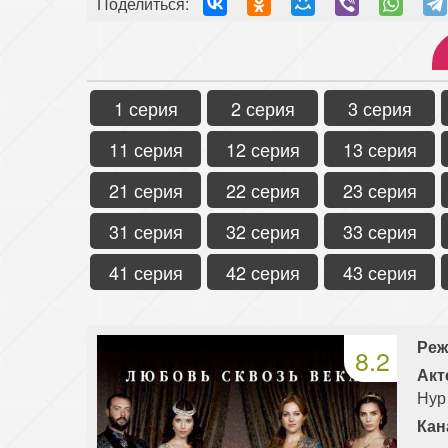
Поделиться:
1 серия
2 серия
3 серия
11 серия
12 серия
13 серия
21 серия
22 серия
23 серия
31 серия
32 серия
33 серия
41 серия
42 серия
43 серия
Реж
8.2
Акт
Нур
Кан