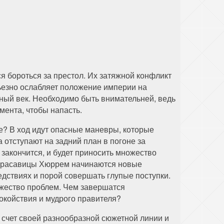
 бороться за престол. Их затяжной конфликт
ьезно ослабляет положение империи на
ный век. Необходимо быть внимательней, ведь
ента, чтобы напасть.
е? В ход идут опасные маневры, которые
 отступают на задний план в погоне за
закончится, и будет приносить множество
 красавицы Хюррем начинаются новые
дствиях и порой совершать глупые поступки.
ожество проблем. Чем завершатся
окойствия и мудрого правителя?
а счет своей разнообразной сюжетной линии и