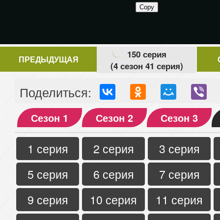
150 серия
ПРЕДЫДУЩАЯ
(4 сезон 41 серия)
Поделиться:
Сезон 1
Сезон 2
Сезон 3
1 серия
2 серия
3 серия
5 серия
6 серия
7 серия
9 серия
10 серия
11 серия