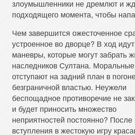
злоумышленники не дремлют и жд
подходящего момента, чтобы напа
Чем завершится ожесточенное ср
устроенное во дворце? В ход иду
маневры, которые могут забрать ж
наследников Султана. Моральные
отступают на задний план в погоне
безграничной властью. Неужели
беспощадное противоречие не зак
и будет приносить множество
неприятностей постоянно? После
вступления в жестокую игру крас