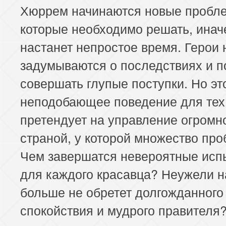
Хюррем начинаются новые пробл
которые необходимо решать, инач
настанет непростое время. Герои 
задумываются о последствиях и п
совершать глупые поступки. Но эт
неподобающее поведение для тех,
претендует на управление огромн
страной, у которой множество про
Чем завершатся невероятные исп
для каждого красавца? Неужели 
больше не обретет долгожданного
спокойствия и мудрого правителя