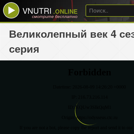
VNUTRI
.ONLINE
смотрите бесплатно
Великолепный век 4 сез
серия