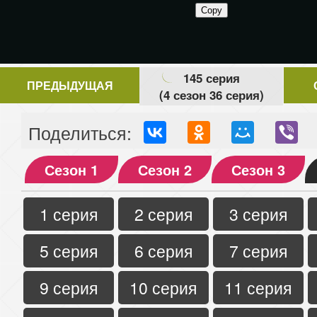
145 серия
ПРЕДЫДУЩАЯ
(4 сезон 36 серия)
Поделиться:
Сезон 1
Сезон 2
Сезон 3
1 серия
2 серия
3 серия
5 серия
6 серия
7 серия
9 серия
10 серия
11 серия