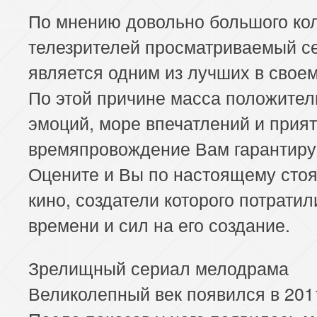
По мнению довольно большого ко
телезрителей просматриваемый с
является одним из лучших в свое
По этой причине масса положите
эмоций, море впечатлений и прия
времяпровождение Вам гарантиру
Оцените и Вы по настоящему сто
кино, создатели которого потрати
времени и сил на его создание.
Зрелищный сериал мелодрама
Великолепный век появился в 2011