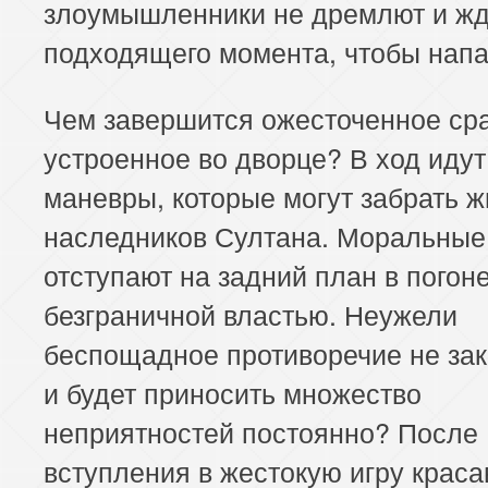
злоумышленники не дремлют и жд
подходящего момента, чтобы напа
Чем завершится ожесточенное ср
устроенное во дворце? В ход иду
маневры, которые могут забрать ж
наследников Султана. Моральные
отступают на задний план в погоне
безграничной властью. Неужели
беспощадное противоречие не зак
и будет приносить множество
неприятностей постоянно? После
вступления в жестокую игру крас