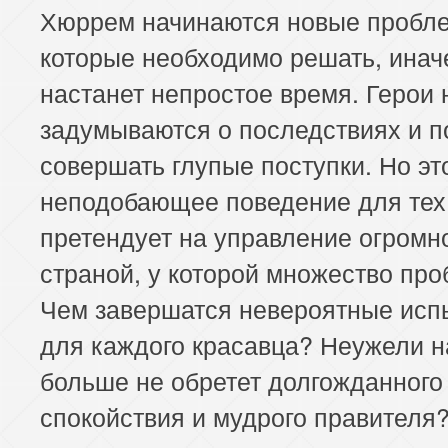
Хюррем начинаются новые пробл
которые необходимо решать, инач
настанет непростое время. Герои 
задумываются о последствиях и п
совершать глупые поступки. Но эт
неподобающее поведение для тех,
претендует на управление огромн
страной, у которой множество про
Чем завершатся невероятные исп
для каждого красавца? Неужели 
больше не обретет долгожданного
спокойствия и мудрого правителя