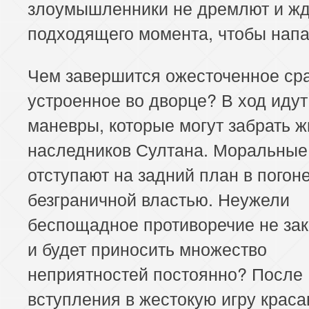
злоумышленники не дремлют и жд
подходящего момента, чтобы напа
Чем завершится ожесточенное ср
устроенное во дворце? В ход иду
маневры, которые могут забрать ж
наследников Султана. Моральные
отступают на задний план в погоне
безграничной властью. Неужели
беспощадное противоречие не зак
и будет приносить множество
неприятностей постоянно? После
вступления в жестокую игру крас