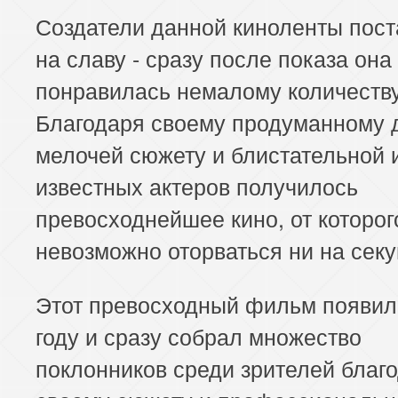
Создатели данной киноленты пос
на славу - сразу после показа она
понравилась немалому количеств
Благодаря своему продуманному 
мелочей сюжету и блистательной 
известных актеров получилось
превосходнейшее кино, от которог
невозможно оторваться ни на секу
Этот превосходный фильм появил
году и сразу собрал множество
поклонников среди зрителей благ