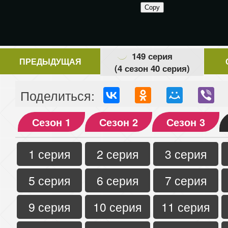
149 серия
ПРЕДЫДУЩАЯ
(4 сезон 40 серия)
Поделиться:
Сезон 1
Сезон 2
Сезон 3
1 серия
2 серия
3 серия
5 серия
6 серия
7 серия
9 серия
10 серия
11 серия