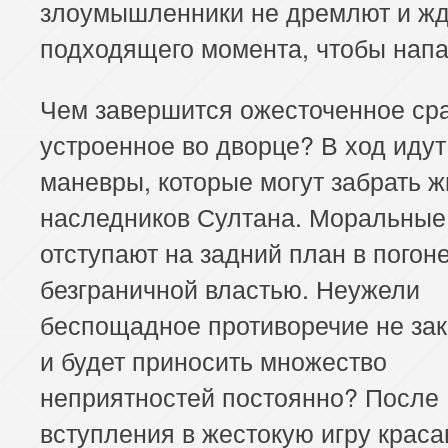
злоумышленники не дремлют и жд
подходящего момента, чтобы напа
Чем завершится ожесточенное ср
устроенное во дворце? В ход иду
маневры, которые могут забрать ж
наследников Султана. Моральные
отступают на задний план в погоне
безграничной властью. Неужели
беспощадное противоречие не зак
и будет приносить множество
неприятностей постоянно? После
вступления в жестокую игру крас