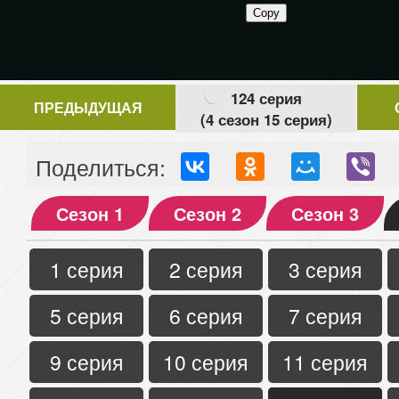
124 серия
ПРЕДЫДУЩАЯ
(4 сезон 15 серия)
Поделиться:
Сезон 1
Сезон 2
Сезон 3
1 серия
2 серия
3 серия
5 серия
6 серия
7 серия
9 серия
10 серия
11 серия