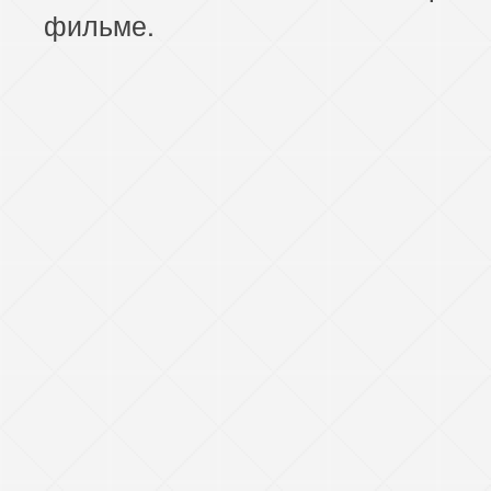
фильме.