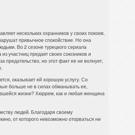
авляет нескольких охранников у своих покоев.
нарушат привычное спокойствие. Но она
юдьми. Во 2 сезоне турецкого сериала
 из участниц предает своих союзников и
 предательство, но этот факт ее не волнует,
х.
ется, оказывает ей хорошую услугу. Со
ные больше не в силах обманывать ее,
тавшейся жизни? Хюррем, как и любая женщина
честву людей. Благодаря своему
ино, от которого невозможно оторваться ни