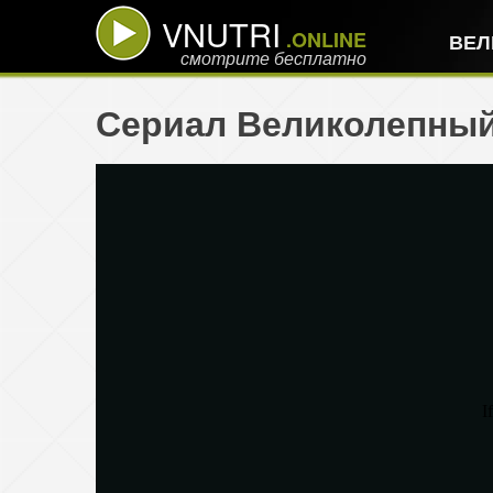
VNUTRI
.ONLINE
ВЕЛ
смотрите бесплатно
Сериал Великолепный 