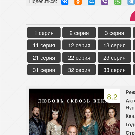
Поделиться:
1 серия
2 серия
3 серия
11 серия
12 серия
13 серия
21 серия
22 серия
23 серия
31 серия
32 серия
33 серия
Реж
8.2
Акт
Нур
Кан
Год
Стр