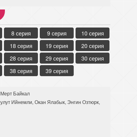
8 серия
9 серия
10 серия
18 серия
19 серия
20 серия
28 серия
29 серия
30 серия
38 серия
39 серия
 Мерт Байкал
улут Ийнемли, Окан Ялабык, Энгин Озтюрк,