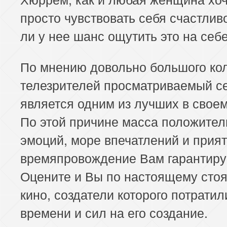
просто чувствовать себя счастлив
ли у нее шанс ощутить это на себ
По мнению довольно большого ко
телезрителей просматриваемый с
является одним из лучших в свое
По этой причине масса положите
эмоций, море впечатлений и прия
времяпровождение Вам гарантиру
Оцените и Вы по настоящему сто
кино, создатели которого потрати
времени и сил на его создание.