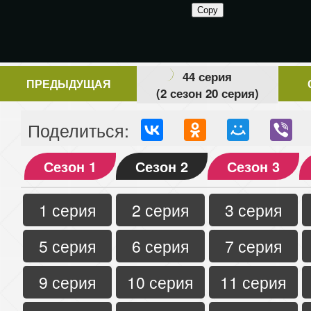
44 серия
ПРЕДЫДУЩАЯ
(2 сезон 20 серия)
Поделиться:
Сезон 1
Сезон 2
Сезон 3
1 серия
2 серия
3 серия
5 серия
6 серия
7 серия
9 серия
10 серия
11 серия