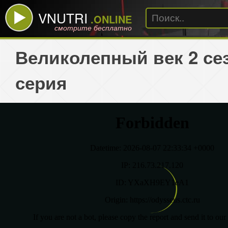
VNUTRI
.ONLINE
смотрите бесплатно
Великолепный век 2 сез
серия