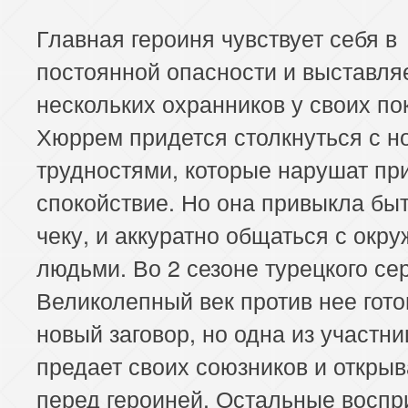
Главная героиня чувствует себя в
постоянной опасности и выставля
нескольких охранников у своих по
Хюррем придется столкнуться с 
трудностями, которые нарушат пр
спокойствие. Но она привыкла быт
чеку, и аккуратно общаться с ок
людьми. Во 2 сезоне турецкого се
Великолепный век против нее гото
новый заговор, но одна из участни
предает своих союзников и открыв
перед героиней. Остальные восп