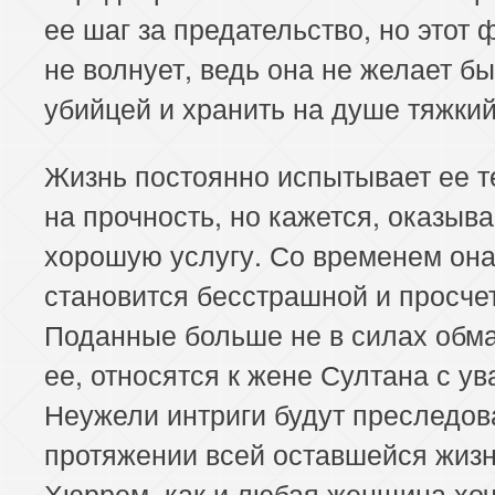
ее шаг за предательство, но этот 
не волнует, ведь она не желает бы
убийцей и хранить на душе тяжкий
Жизнь постоянно испытывает ее 
на прочность, но кажется, оказыва
хорошую услугу. Со временем он
становится бесстрашной и просче
Поданные больше не в силах обм
ее, относятся к жене Султана с у
Неужели интриги будут преследов
протяжении всей оставшейся жиз
Хюррем, как и любая женщина хоч