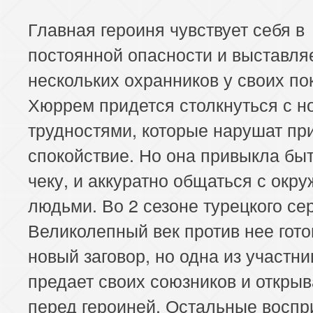
Главная героиня чувствует себя в
постоянной опасности и выставля
нескольких охранников у своих по
Хюррем придется столкнуться с 
трудностями, которые нарушат пр
спокойствие. Но она привыкла быт
чеку, и аккуратно общаться с ок
людьми. Во 2 сезоне турецкого се
Великолепный век против нее гото
новый заговор, но одна из участни
предает своих союзников и открыв
перед героиней. Остальные восп