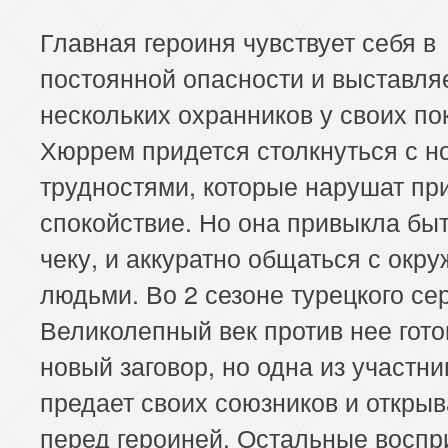
Главная героиня чувствует себя в
постоянной опасности и выставля
нескольких охранников у своих по
Хюррем придется столкнуться с 
трудностями, которые нарушат пр
спокойствие. Но она привыкла быт
чеку, и аккуратно общаться с ок
людьми. Во 2 сезоне турецкого се
Великолепный век против нее гото
новый заговор, но одна из участни
предает своих союзников и открыв
перед героиней. Остальные восп