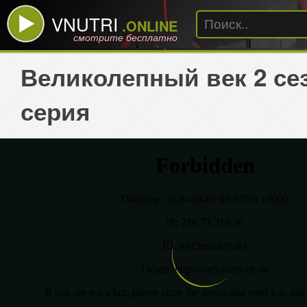
VNUTRI
.ONLINE
смотрите бесплатно
Великолепный век 2 сез
серия