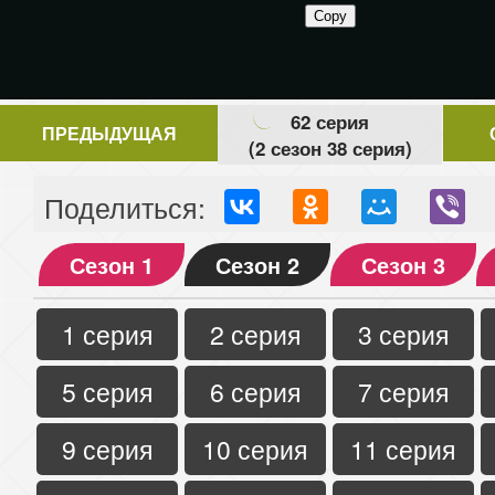
62 серия
ПРЕДЫДУЩАЯ
(2 сезон 38 серия)
Поделиться:
Сезон 1
Сезон 2
Сезон 3
1 серия
2 серия
3 серия
5 серия
6 серия
7 серия
9 серия
10 серия
11 серия