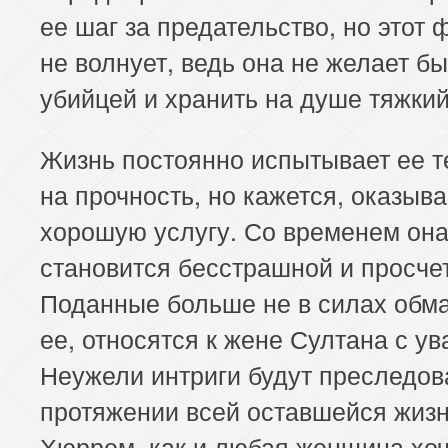
ее шаг за предательство, но этот 
не волнует, ведь она не желает бы
убийцей и хранить на душе тяжкий
Жизнь постоянно испытывает ее 
на прочность, но кажется, оказыва
хорошую услугу. Со временем он
становится бесстрашной и просче
Поданные больше не в силах обм
ее, относятся к жене Султана с у
Неужели интриги будут преследов
протяжении всей оставшейся жиз
Хюррем, как и любая женщина хоч