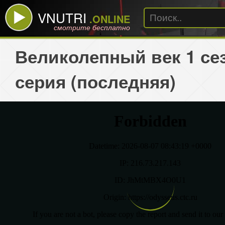
VNUTRI
.ONLINE
смотрите бесплатно
Великолепный век 1 сез
серия (последняя)