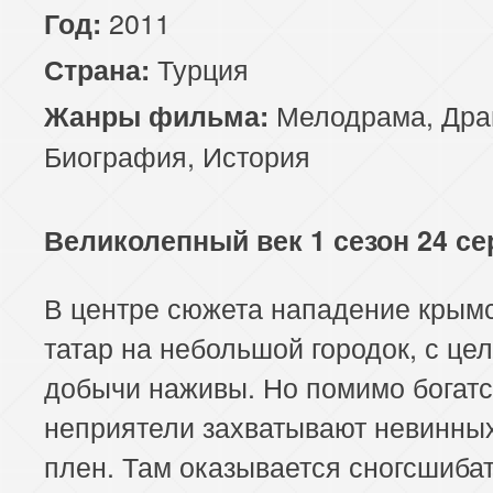
2011
Год:
Турция
Страна:
Мелодрама
,
Дра
Жанры фильма:
Биография
,
История
Великолепный век 1 сезон 24 се
В центре сюжета нападение крым
татар на небольшой городок, с це
добычи наживы. Но помимо богатс
неприятели захватывают невинны
плен. Там оказывается сногсшиба