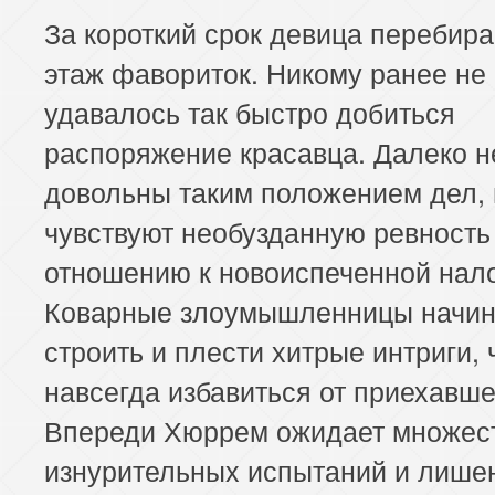
За короткий срок девица перебира
этаж фавориток. Никому ранее не
удавалось так быстро добиться
распоряжение красавца. Далеко н
довольны таким положением дел, 
чувствуют необузданную ревность
отношению к новоиспеченной нал
Коварные злоумышленницы начи
строить и плести хитрые интриги,
навсегда избавиться от приехавше
Впереди Хюррем ожидает множес
изнурительных испытаний и лише