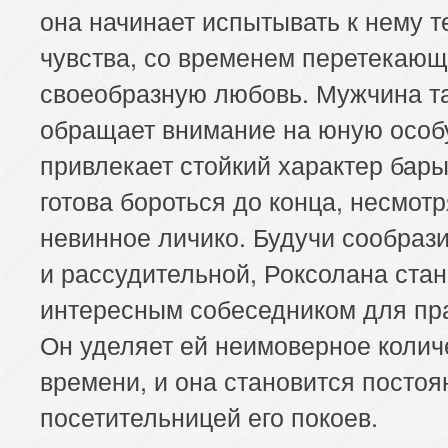
она начинает испытывать к нему 
чувства, со временем перетекающ
своеобразную любовь. Мужчина т
обращает внимание на юную особу
привлекает стойкий характер бар
готова бороться до конца, несмотр
невинное личико. Будучи сообраз
и рассудительной, Роксолана ста
интересным собеседником для пр
Он уделяет ей неимоверное колич
времени, и она становится постоя
посетительницей его покоев.