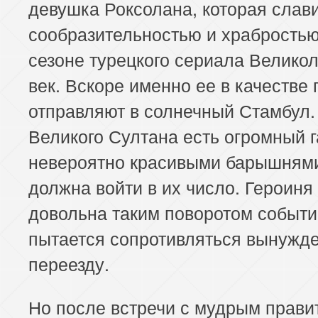
девушка Роксолана, которая слав
сообразительностью и храбростью
сезоне турецкого сериала Велико
век. Вскоре именно ее в качестве
отправляют в солнечный Стамбул.
Великого Султана есть огромный г
невероятно красивыми барышнями
должна войти в их число. Героиня
довольна таким поворотом событи
пытается сопротивляться вынужд
переезду.
Но после встречи с мудрым прави