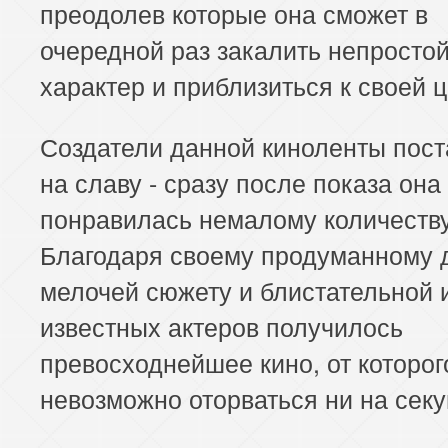
преодолев которые она сможет в
очередной раз закалить непросто
характер и приблизиться к своей ц
Создатели данной киноленты пос
на славу - сразу после показа она
понравилась немалому количеств
Благодаря своему продуманному 
мелочей сюжету и блистательной 
известных актеров получилось
превосходнейшее кино, от которог
невозможно оторваться ни на секу