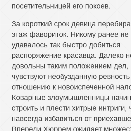
посетительницей его покоев.
За короткий срок девица перебира
этаж фавориток. Никому ранее не
удавалось так быстро добиться
распоряжение красавца. Далеко н
довольны таким положением дел, 
чувствуют необузданную ревность
отношению к новоиспеченной нал
Коварные злоумышленницы начи
строить и плести хитрые интриги,
навсегда избавиться от приехавше
Впереди Хюррем ожидает множес