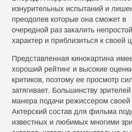
изнурительных испытаний и лише
преодолев которые она сможет в
очередной раз закалить непросто
характер и приблизиться к своей ц
Представленная кинокартина име
хороший рейтинг и высокие оценк
критиков, поэтому ее просмотр си
затягивает. Большинству зрителей
манера подачи режиссером своей 
Актерский состав для фильма под
известных и любимых многими зр