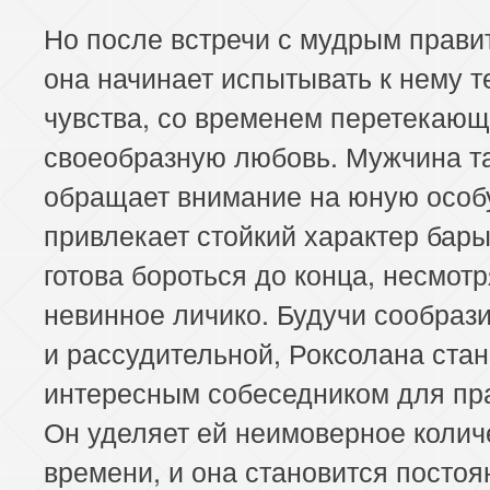
Но после встречи с мудрым прави
она начинает испытывать к нему 
чувства, со временем перетекающ
своеобразную любовь. Мужчина т
обращает внимание на юную особу
привлекает стойкий характер бар
готова бороться до конца, несмотр
невинное личико. Будучи сообраз
и рассудительной, Роксолана ста
интересным собеседником для пр
Он уделяет ей неимоверное колич
времени, и она становится постоя