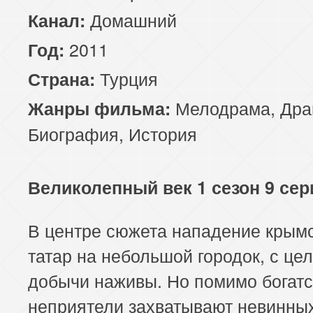
Домашний
Канал:
2011
Год:
Турция
Страна:
Мелодрама
,
Дра
Жанры фильма:
Биография
,
История
Великолепный век 1 сезон 9 сер
В центре сюжета нападение крым
татар на небольшой городок, с це
добычи наживы. Но помимо богатс
неприятели захватывают невинны