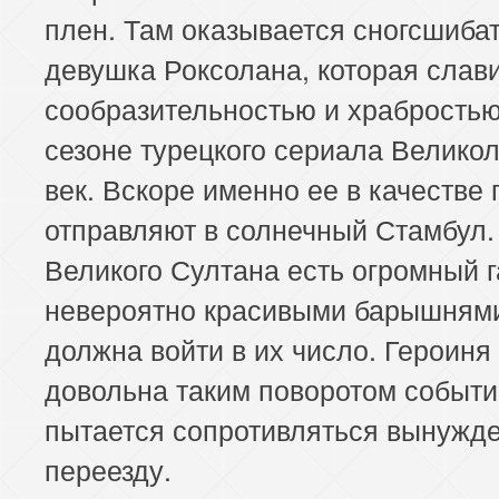
плен. Там оказывается сногсшиба
девушка Роксолана, которая слав
сообразительностью и храбростью
сезоне турецкого сериала Велико
век. Вскоре именно ее в качестве
отправляют в солнечный Стамбул.
Великого Султана есть огромный г
невероятно красивыми барышнями
должна войти в их число. Героиня
довольна таким поворотом событи
пытается сопротивляться вынужд
переезду.