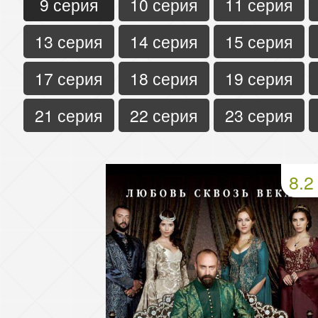
9 серия
10 серия
11 серия
13 серия
14 серия
15 серия
17 серия
18 серия
19 серия
21 серия
22 серия
23 серия
8.2