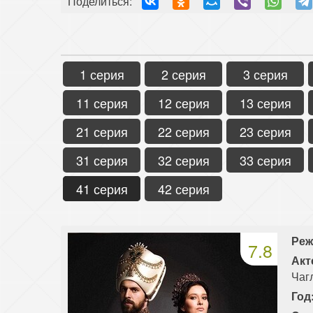
Поделиться:
1 серия
2 серия
3 серия
11 серия
12 серия
13 серия
21 серия
22 серия
23 серия
31 серия
32 серия
33 серия
41 серия
42 серия
Реж
7.8
Акт
Чаг
Год