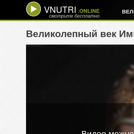
VNUTRI
.ONLINE
ВЕЛ
смотрите бесплатно
Великолепный век Имп
Видео можно